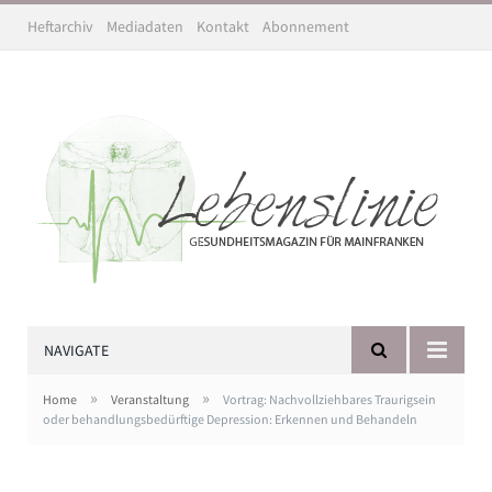
Heftarchiv
Mediadaten
Kontakt
Abonnement
NAVIGATE
»
»
Home
Veranstaltung
Vortrag: Nachvollziehbares Traurigsein
oder behandlungsbedürftige Depression: Erkennen und Behandeln