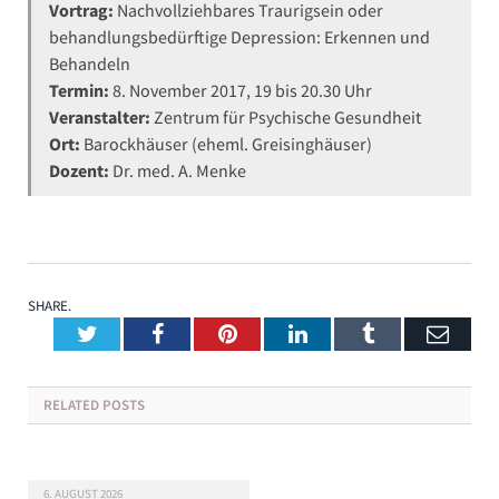
Vortrag:
Nachvollziehbares Traurigsein oder
behandlungsbedürftige Depression: Erkennen und
Behandeln
Termin:
8. November 2017, 19 bis 20.30 Uhr
Veranstalter:
Zentrum für Psychische Gesundheit
Ort:
Barockhäuser (eheml. Greisinghäuser)
Dozent:
Dr. med. A. Menke
SHARE.
Twitter
Facebook
Pinterest
LinkedIn
Tumblr
Emai
RELATED
POSTS
6. AUGUST 2026