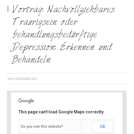
Vortrag: Nachvollziehbares
Traurigsein oder
behandlungsbedürftige
Depression: Erkennen und
Behandeln
AM
8. NOVEMBER 2017
This page can't load Google Maps correctly.
OK
Do you own this website?
Neubaustr. 12 - Würzburg