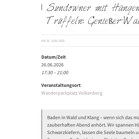
Sundowner mit Hänge
Trüffeln: Genießer-Wa
AM
26. JUNI 2026
Datum/Zeit
26.06.2026
17:30 – 21:00
Veranstaltungsort
Wanderparkplatz Volkenberg
Baden in Wald und Klang – wenn sich das ma
zauberhaften Abend anhört. Wir spannen 
Schwarzkiefern, lassen die Seele baumeln u