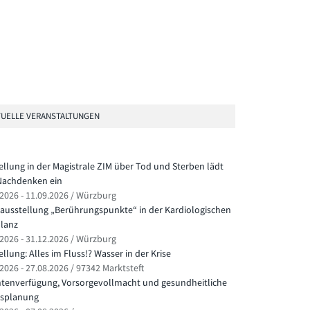
UELLE VERANSTALTUNGEN
ellung in der Magistrale ZIM über Tod und Sterben lädt
achdenken ein
.2026 - 11.09.2026 / Würzburg
ausstellung „Berührungspunkte“ in der Kardiologischen
lanz
.2026 - 31.12.2026 / Würzburg
llung: Alles im Fluss!? Wasser in der Krise
2026 - 27.08.2026 / 97342 Marktsteft
ntenverfügung, Vorsorgevollmacht und gesundheitliche
splanung