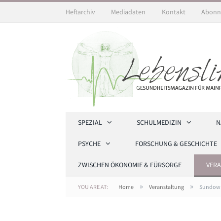
Heftarchiv
Mediadaten
Kontakt
Abonn
SPEZIAL
SCHULMEDIZIN
N
PSYCHE
FORSCHUNG & GESCHICHTE
ZWISCHEN ÖKONOMIE & FÜRSORGE
VER
»
»
YOU ARE AT:
Home
Veranstaltung
Sundown