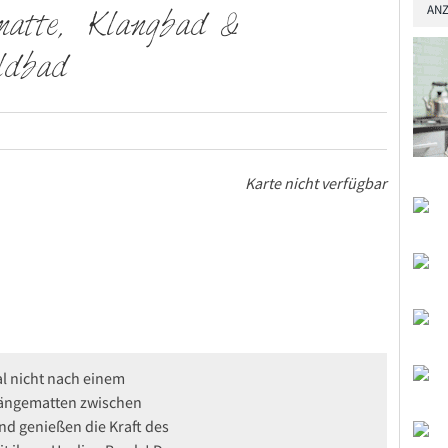
ANZ
matte, Klangbad &
ldbad
Karte nicht verfügbar
l nicht nach einem
Hängematten zwischen
nd genießen die Kraft des