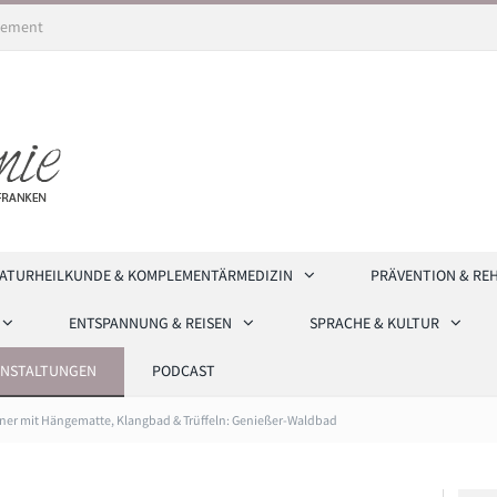
ement
ATURHEILKUNDE & KOMPLEMENTÄRMEDIZIN
PRÄVENTION & RE
ENTSPANNUNG & REISEN
SPRACHE & KULTUR
ANSTALTUNGEN
PODCAST
er mit Hängematte, Klangbad & Trüffeln: Genießer-Waldbad