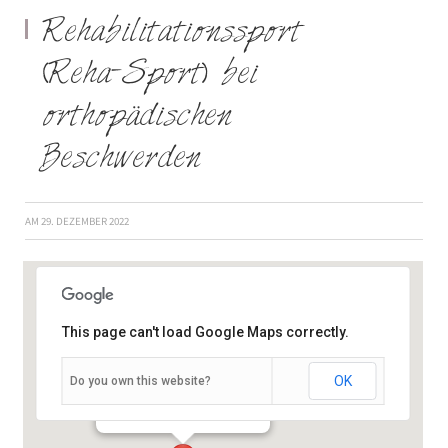
Rehabilitationssport
(Reha-Sport) bei
orthopädischen
Beschwerden
AM
29. DEZEMBER 2022
This page can't load Google Maps correctly.
OK
Do you own this website?
Semmelstraße 2–4 - Würzburg
Veranstaltungen