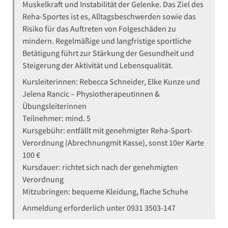
Muskelkraft und Instabilität der Gelenke. Das Ziel des
Reha-Sportes ist es, Alltagsbeschwerden sowie das
Risiko für das Auftreten von Folgeschäden zu
mindern. Regelmäßige und langfristige sportliche
Betätigung führt zur Stärkung der Gesundheit und
Steigerung der Aktivität und Lebensqualität.
Kursleiterinnen: Rebecca Schneider, Elke Kunze und
Jelena Rancic – Physiotherapeutinnen &
Übungsleiterinnen
Teilnehmer: mind. 5
Kursgebühr: entfällt mit genehmigter Reha-Sport-
Verordnung (Abrechnungmit Kasse), sonst 10er Karte
100 €
Kursdauer: richtet sich nach der genehmigten
Verordnung
Mitzubringen: bequeme Kleidung, flache Schuhe
Anmeldung erforderlich unter 0931 3503-147