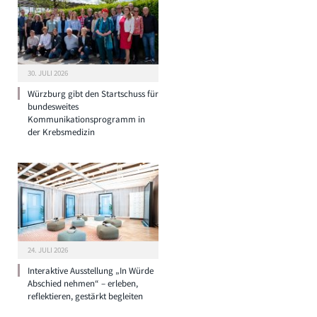
30. JULI 2026
Würzburg gibt den Startschuss für
bundesweites
Kommunikationsprogramm in
der Krebsmedizin
24. JULI 2026
Interaktive Ausstellung „In Würde
Abschied nehmen“ – erleben,
reflektieren, gestärkt begleiten