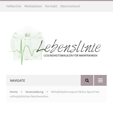
Heftarchiv
Mediadaten
Kontakt
Abonnement
NAVIGATE
»
»
Home
Veranstaltung
Rehabilitationssport (Reha-Sport) bei
orthopädischen Beschwerden