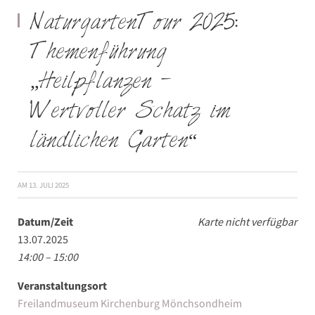
NaturgartenTour 2025:
Themenführung
„Heilpflanzen –
Wertvoller Schatz im
ländlichen Garten“
AM
13. JULI 2025
Datum/Zeit
Karte nicht verfügbar
13.07.2025
14:00 – 15:00
Veranstaltungsort
Freilandmuseum Kirchenburg Mönchsondheim