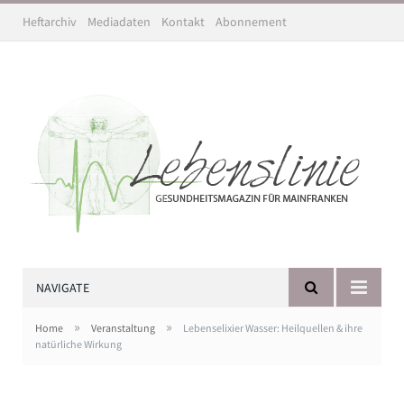
Heftarchiv
Mediadaten
Kontakt
Abonnement
NAVIGATE
»
»
Home
Veranstaltung
Lebenselixier Wasser: Heilquellen & ihre
natürliche Wirkung