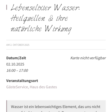
Lebenselixier Wasser:
Heilquellen & ihre
natürliche Wirkung
AM
2. OKTOBER 2025
Datum/Zeit
Karte nicht verfügbar
02.10.2025
16:00 – 17:00
Veranstaltungsort
GästeService, Haus des Gastes
Wasser ist ein lebenswichtiges Element, das uns nicht