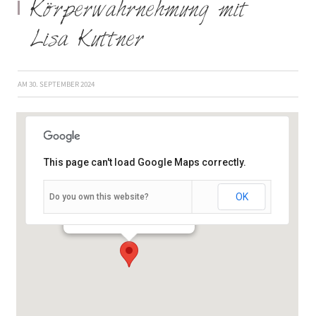
Körperwahrnehmung mit
Lisa Kuttner
AM
30. SEPTEMBER 2024
This page can't load Google Maps correctly.
OK
Do you own this website?
Schießhausstraße 19 - Würzburg
Veranstaltungen