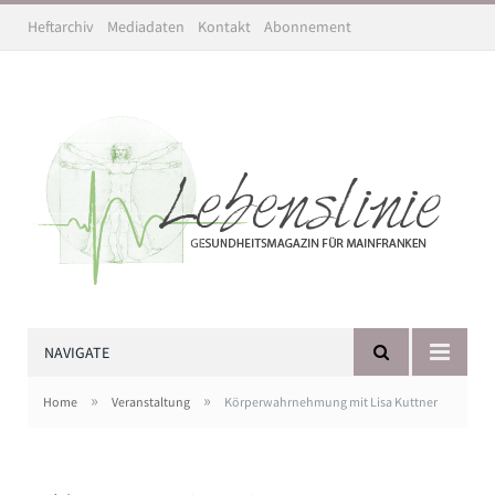
Heftarchiv
Mediadaten
Kontakt
Abonnement
NAVIGATE
»
»
Home
Veranstaltung
Körperwahrnehmung mit Lisa Kuttner