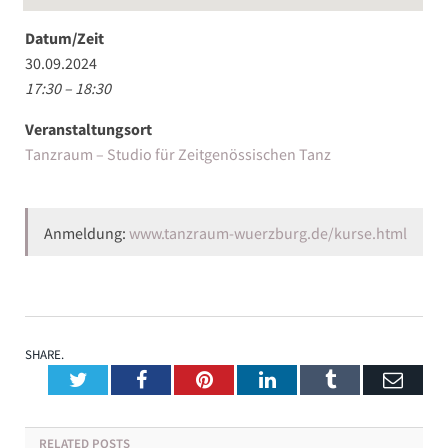
Datum/Zeit
30.09.2024
17:30 – 18:30
Veranstaltungsort
Tanzraum – Studio für Zeitgenössischen Tanz
Anmeldung:
www.tanzraum-wuerzburg.de/kurse.html
SHARE.
Twitter
Facebook
Pinterest
LinkedIn
Tumblr
Emai
RELATED
POSTS