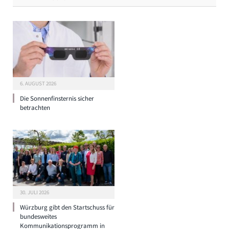
6. AUGUST 2026
Die Sonnenfinsternis sicher
betrachten
30. JULI 2026
Würzburg gibt den Startschuss für
bundesweites
Kommunikationsprogramm in