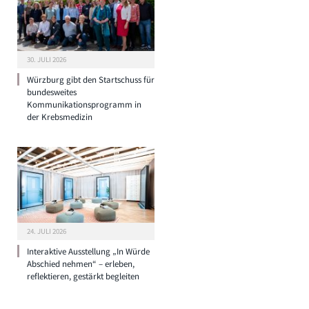
30. JULI 2026
Würzburg gibt den Startschuss für
bundesweites
Kommunikationsprogramm in
der Krebsmedizin
24. JULI 2026
Interaktive Ausstellung „In Würde
Abschied nehmen“ – erleben,
reflektieren, gestärkt begleiten