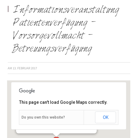
Informationsveranstaltung
Patientenverfügung –
Vorsorgevollmacht –
Betreuungsverfügung
AM
13. FEBRUAR 2017
This page can't load Google Maps correctly.
OK
Do you own this website?
Josef-Schneider-Straße 2, Haus D20 - Würzburg
Veranstaltungen