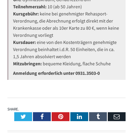
Teilnehmerzahl:
10 (ab 50 Jahren)
Kursgebühr:
keine bei genehmigter Rehasport-
Verordnung, die Abrechnung erfolgt direkt mit der
Krankenkasse oder als 10er Karte zu 80 €, wenn keine
Verordnung vorliegt
Kursdauer:
eine von den Kostenträgern genehmigte
Verordnung beinhaltet i.d.R. 50 Einheiten, die in ca.
1,5 Jahren absolviert werden
Mitzubringen:
bequeme Kleidung, flache Schuhe
Anmeldung erforderlich unter 0931.3503-0
SHARE.
Twitter
Facebook
Pinterest
LinkedIn
Tumblr
Emai