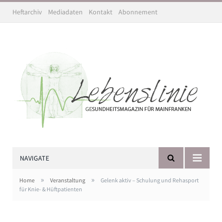
Heftarchiv
Mediadaten
Kontakt
Abonnement
NAVIGATE
»
»
Home
Veranstaltung
Gelenk aktiv – Schulung und Rehasport
für Knie- & Hüftpatienten