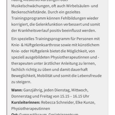
Muskelschwächungen, oft auch Wirbelsäulen- und
Beckenschiefstände. Durch ein gezieltes
Trainingsprogramm können Fehlbildungen wieder
korrigiert, die Gelenkfunktion verbessert und somit
der Krankheitsverlauf positiv beeinflusst werden.
Ein spezielles Trainingsprogramm für Personen mit
Knie- & Hüftgelenksarthrose sowie mit künstlichem
Knie- oder Hüftgelenk bietet die Möglichkeit, von
speziell ausgebildeten Physiotherapeutinnen und -
therapeuten unter ärztlicher Anleitung zu lernen,
fachlich richtig zu üben und damit dauerhaft
Beweglichkeit, Mobilität und somit die Lebensfreude
zu steigern.
Wann:
Ganzjährig, jeden Dienstag, Mittwoch,
Donnerstag und Freitag von 15.15 – 16.15 Uhr
Kursleiterinnen:
Rebecca Schneider, Elke Kunze,
Physiotherapeutinnen
Ort:
Gymnastikraum, Geriatriezentrum