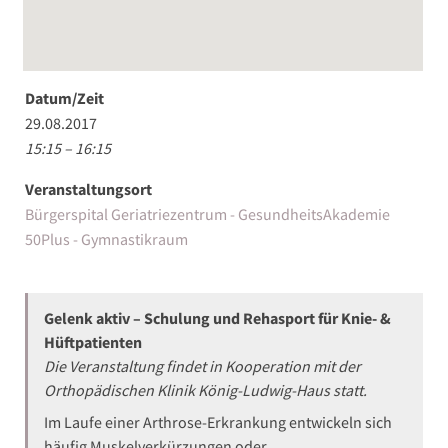
Datum/Zeit
29.08.2017
15:15 – 16:15
Veranstaltungsort
Bürgerspital Geriatriezentrum - GesundheitsAkademie
50Plus - Gymnastikraum
Gelenk aktiv – Schulung und Rehasport für Knie- &
Hüftpatienten
Die Veranstaltung findet in Kooperation mit der
Orthopädischen Klinik König-Ludwig-Haus statt.
Im Laufe einer Arthrose-Erkrankung entwickeln sich
häufig Muskelverkürzungen oder