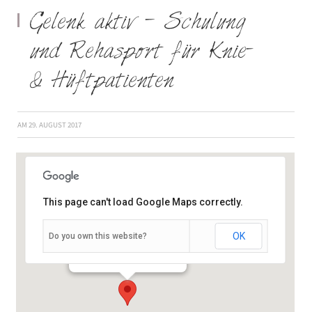
Gelenk aktiv – Schulung
und Rehasport für Knie-
& Hüftpatienten
AM
29. AUGUST 2017
This page can't load Google Maps correctly.
OK
Do you own this website?
Semmelstraße 2-4 - Würzburg
Veranstaltungen