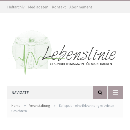
Heftarchiv
Mediadaten
Kontakt
Abonnement
NAVIGATE
»
»
Home
Veranstaltung
Epilepsie – eine Erkrankung mit vielen
Gesichtern