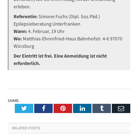
erleben.
Referentin:
Simone Fuchs (Dipl. Soz.Päd.)
Epilepsieberatung Unterfranken
Wann:
4. Februar, 19 Uhr
Wo:
Matthias-Ehrenfried-Haus Bahnhofstr. 4-6 97070
Würzburg
Der Eintritt ist frei. Eine Anmeldung ist nicht
erforderlich.
SHARE.
Twitter
Facebook
Pinterest
LinkedIn
Tumblr
Emai
RELATED
POSTS