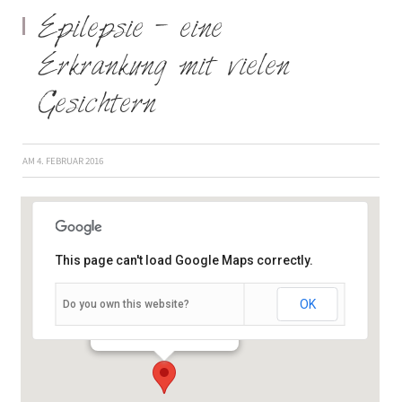
Epilepsie – eine
Erkrankung mit vielen
Gesichtern
AM
4. FEBRUAR 2016
This page can't load Google Maps correctly.
OK
Do you own this website?
Kolpingstraße 11 - Würzburg
Veranstaltungen