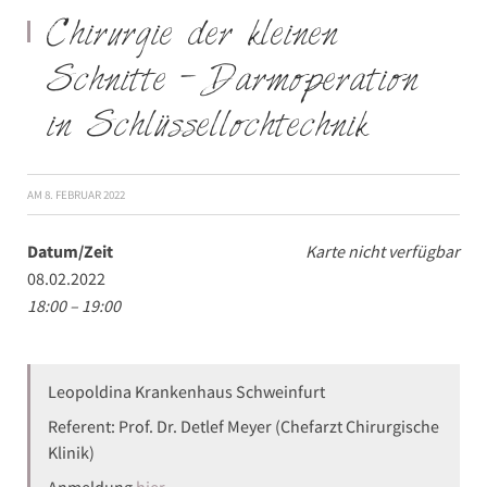
Chirurgie der kleinen
Schnitte – Darmoperation
in Schlüssellochtechnik
AM
8. FEBRUAR 2022
Datum/Zeit
Karte nicht verfügbar
08.02.2022
18:00 – 19:00
Leopoldina Krankenhaus Schweinfurt
Referent: Prof. Dr. Detlef Meyer (Chefarzt Chirurgische
Klinik)
Anmeldung
hier