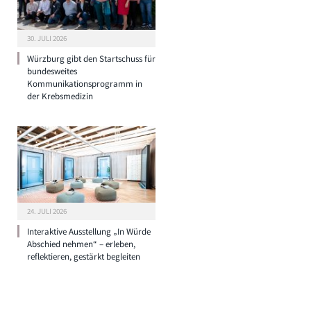
30. JULI 2026
Würzburg gibt den Startschuss für
bundesweites
Kommunikationsprogramm in
der Krebsmedizin
24. JULI 2026
Interaktive Ausstellung „In Würde
Abschied nehmen“ – erleben,
reflektieren, gestärkt begleiten