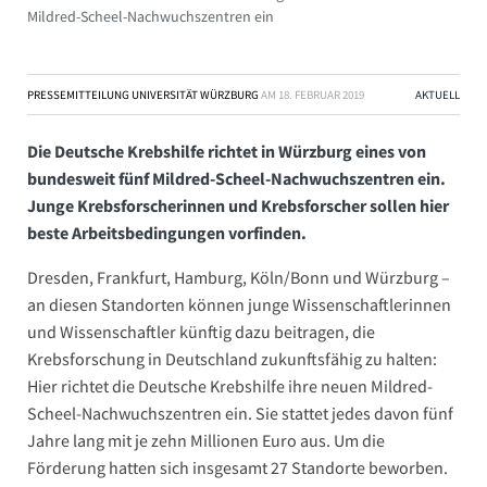
Mildred-Scheel-Nachwuchszentren ein
PRESSEMITTEILUNG UNIVERSITÄT WÜRZBURG
AM
18. FEBRUAR 2019
AKTUELL
Die Deutsche Krebshilfe richtet in Würzburg eines von
bundesweit fünf Mildred-Scheel-Nachwuchszentren ein.
Junge Krebsforscherinnen und Krebsforscher sollen hier
beste Arbeitsbedingungen vorfinden.
Dresden, Frankfurt, Hamburg, Köln/Bonn und Würzburg –
an diesen Standorten können junge Wissenschaftlerinnen
und Wissenschaftler künftig dazu beitragen, die
Krebsforschung in Deutschland zukunftsfähig zu halten:
Hier richtet die Deutsche Krebshilfe ihre neuen Mildred-
Scheel-Nachwuchszentren ein. Sie stattet jedes davon fünf
Jahre lang mit je zehn Millionen Euro aus. Um die
Förderung hatten sich insgesamt 27 Standorte beworben.