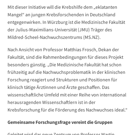
Mit dieser Initiative will die Krebshilfe dem „eklatanten
Mangel“ an jungen Krebsforschenden in Deutschland
entgegenwirken. In Würzburg ist die Medizinische Fakultät
der Julius-Maximilians-Universität (JMU) Träger des
Mildred-Scheel-Nachwuchszentrums (MS.NZ).
Nach Ansicht von Professor Matthias Frosch, Dekan der
Fakultät, sind die Rahmenbedingungen für dieses Projekt
besonders günstig. „Die Medizinische Fakultät hat schon
frühzeitig auf die Nachwuchsproblematik in der klinischen
Forschung reagiert und Strukturen und Positionen für
klinisch tätige Ärztinnen und Ärzte geschaffen. Das
wissenschaftliche Umfeld mit einer Reihe von international
herausragenden Wissenschaftlern ist in der
Krebsforschung für die Förderung des Nachwuchses ideal.“
Gemeinsame Forschungsfrage vereint die Gruppen
Geleitet wird das neue Zentrum von Professor Martin