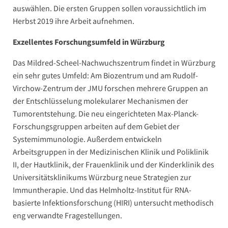
auswählen. Die ersten Gruppen sollen voraussichtlich im
Herbst 2019 ihre Arbeit aufnehmen.
Exzellentes Forschungsumfeld in Würzburg
Das Mildred-Scheel-Nachwuchszentrum findet in Würzburg
ein sehr gutes Umfeld: Am Biozentrum und am Rudolf-
Virchow-Zentrum der JMU forschen mehrere Gruppen an
der Entschlüsselung molekularer Mechanismen der
Tumorentstehung. Die neu eingerichteten Max-Planck-
Forschungsgruppen arbeiten auf dem Gebiet der
Systemimmunologie. Außerdem entwickeln
Arbeitsgruppen in der Medizinischen Klinik und Poliklinik
II, der Hautklinik, der Frauenklinik und der Kinderklinik des
Universitätsklinikums Würzburg neue Strategien zur
Immuntherapie. Und das Helmholtz-Institut für RNA-
basierte Infektionsforschung (HIRI) untersucht methodisch
eng verwandte Fragestellungen.