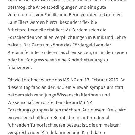
bestmögliche Arbeitsbedingungen und eine gute
Vereinbarkeit von Familie und Beruf geboten bekommen.
Laut Eilers werden hierzu besonders flexible
Arbeitszeitmodelle etabliert. Außerdem seien die
Forschenden von allen Verpflichtungen in Klinik und Lehre
befreit. Das Zentrum könne das Fördergeld von der
Krebshilfe unter anderem auch einsetzen, um in den Ferien
oder bei Kongressreisen eine Kinderbetreuung zu
finanzieren.
Offiziell eröffnet wurde das MS.NZ am 13. Februar 2019. An
diesem Tag fand an der JMU ein Auswahlsymposium statt,
bei dem sich zehn junge Wissenschaftlerinnen und
Wissenschaftler vorstellten, die am MS.NZ
Forschungsgruppen leiten möchten. Aus diesem Kreis wird
ein wissenschaftlicher Beirat, der mit international
führenden Tumorfachleuten besetzt ist, die am meisten
versprechenden Kandidatinnen und Kandidaten