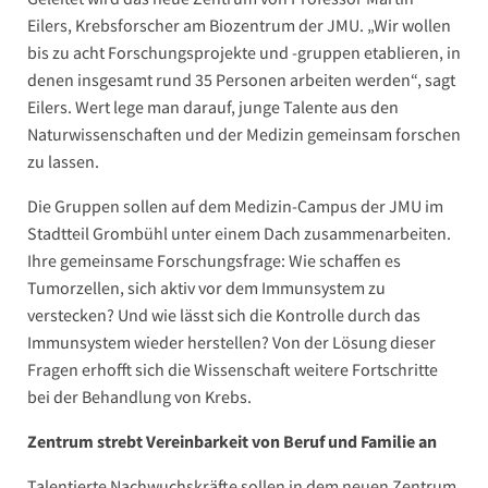
Eilers, Krebsforscher am Biozentrum der JMU. „Wir wollen
bis zu acht Forschungsprojekte und -gruppen etablieren, in
denen insgesamt rund 35 Personen arbeiten werden“, sagt
Eilers. Wert lege man darauf, junge Talente aus den
Naturwissenschaften und der Medizin gemeinsam forschen
zu lassen.
Die Gruppen sollen auf dem Medizin-Campus der JMU im
Stadtteil Grombühl unter einem Dach zusammenarbeiten.
Ihre gemeinsame Forschungsfrage: Wie schaffen es
Tumorzellen, sich aktiv vor dem Immunsystem zu
verstecken? Und wie lässt sich die Kontrolle durch das
Immunsystem wieder herstellen? Von der Lösung dieser
Fragen erhofft sich die Wissenschaft weitere Fortschritte
bei der Behandlung von Krebs.
Zentrum strebt Vereinbarkeit von Beruf und Familie an
Talentierte Nachwuchskräfte sollen in dem neuen Zentrum