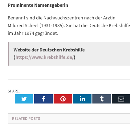
Prominente Namensgeberin
Benannt sind die Nachwuchszentren nach der Ärztin
Mildred Scheel (1931-1985). Sie hat die Deutsche Krebshilfe
im Jahr 1974 gegründet.
Website der Deutschen Krebshilfe
(
https://www.krebshilfe.de/
)
SHARE.
Twitter
Facebook
Pinterest
LinkedIn
Tumblr
Emai
RELATED
POSTS