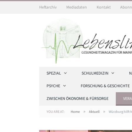
Heftarchiv
Mediadaten
Kontakt
Abonn
SPEZIAL
SCHULMEDIZIN
N
PSYCHE
FORSCHUNG & GESCHICHTE
ZWISCHEN ÖKONOMIE & FÜRSORGE
VER
»
»
YOU ARE AT:
Home
Aktuell
Würzburg hilft 