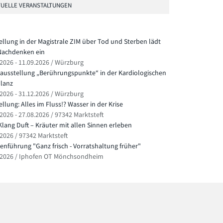
UELLE VERANSTALTUNGEN
ellung in der Magistrale ZIM über Tod und Sterben lädt
achdenken ein
.2026 - 11.09.2026 / Würzburg
ausstellung „Berührungspunkte“ in der Kardiologischen
lanz
.2026 - 31.12.2026 / Würzburg
llung: Alles im Fluss!? Wasser in der Krise
2026 - 27.08.2026 / 97342 Marktsteft
Klang Duft – Kräuter mit allen Sinnen erleben
.2026 / 97342 Marktsteft
nführung "Ganz frisch - Vorratshaltung früher"
.2026 / Iphofen OT Mönchsondheim