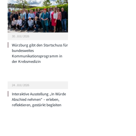
30. JULI 2026
Würzburg gibt den Startschuss für
bundesweites
Kommunikationsprogramm in
der Krebsmedizin
24. JULI 2026
Interaktive Ausstellung „In Würde
Abschied nehmen“ – erleben,
reflektieren, gestärkt begleiten