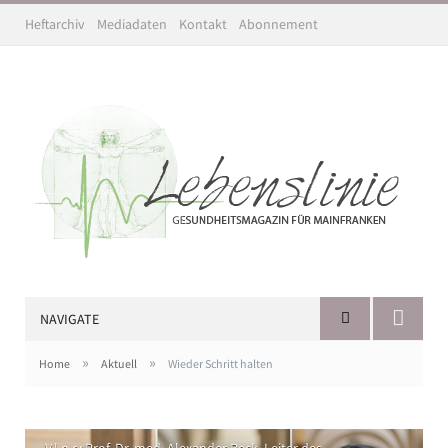
Heftarchiv
Mediadaten
Kontakt
Abonnement
NAVIGATE
»
»
Home
Aktuell
Wieder Schritt halten