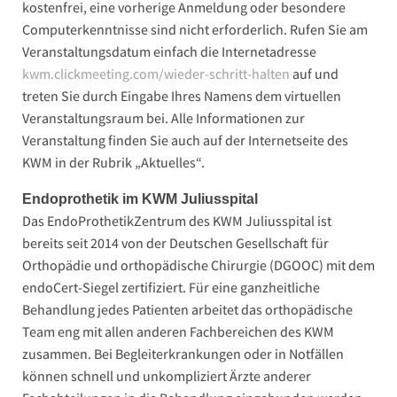
kostenfrei, eine vorherige Anmeldung oder besondere
Computerkenntnisse sind nicht erforderlich. Rufen Sie am
Veranstaltungsdatum einfach die Internetadresse
kwm.clickmeeting.com/wieder-schritt-halten
auf und
treten Sie durch Eingabe Ihres Namens dem virtuellen
Veranstaltungsraum bei. Alle Informationen zur
Veranstaltung finden Sie auch auf der Internetseite des
KWM in der Rubrik „Aktuelles“.
Endoprothetik im KWM Juliusspital
Das EndoProthetikZentrum des KWM Juliusspital ist
bereits seit 2014 von der Deutschen Gesellschaft für
Orthopädie und orthopädische Chirurgie (DGOOC) mit dem
endoCert-Siegel zertifiziert. Für eine ganzheitliche
Behandlung jedes Patienten arbeitet das orthopädische
Team eng mit allen anderen Fachbereichen des KWM
zusammen. Bei Begleiterkrankungen oder in Notfällen
können schnell und unkompliziert Ärzte anderer