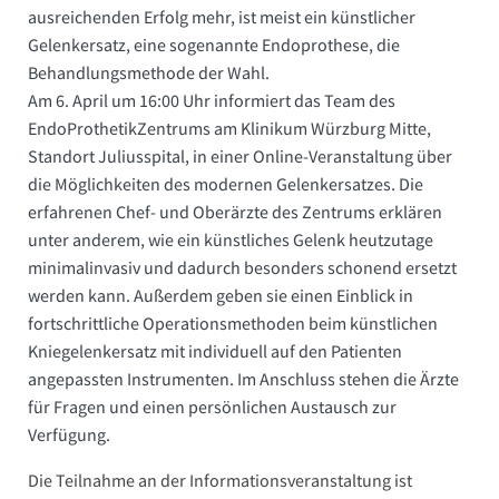
ausreichenden Erfolg mehr, ist meist ein künstlicher
Gelenkersatz, eine sogenannte Endoprothese, die
Behandlungsmethode der Wahl.
Am 6. April um 16:00 Uhr informiert das Team des
EndoProthetikZentrums am Klinikum Würzburg Mitte,
Standort Juliusspital, in einer Online-Veranstaltung über
die Möglichkeiten des modernen Gelenkersatzes. Die
erfahrenen Chef- und Oberärzte des Zentrums erklären
unter anderem, wie ein künstliches Gelenk heutzutage
minimalinvasiv und dadurch besonders schonend ersetzt
werden kann. Außerdem geben sie einen Einblick in
fortschrittliche Operationsmethoden beim künstlichen
Kniegelenkersatz mit individuell auf den Patienten
angepassten Instrumenten. Im Anschluss stehen die Ärzte
für Fragen und einen persönlichen Austausch zur
Verfügung.
Die Teilnahme an der Informationsveranstaltung ist