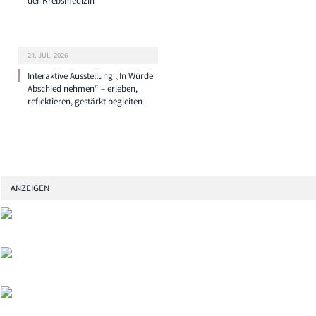
der Krebsmedizin
24. JULI 2026
Interaktive Ausstellung „In Würde
Abschied nehmen“ – erleben,
reflektieren, gestärkt begleiten
ANZEIGEN