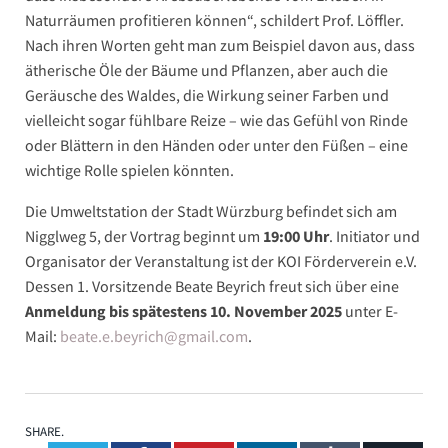
Naturräumen profitieren können“, schildert Prof. Löffler.
Nach ihren Worten geht man zum Beispiel davon aus, dass
ätherische Öle der Bäume und Pflanzen, aber auch die
Geräusche des Waldes, die Wirkung seiner Farben und
vielleicht sogar fühlbare Reize – wie das Gefühl von Rinde
oder Blättern in den Händen oder unter den Füßen – eine
wichtige Rolle spielen könnten.
Die Umweltstation der Stadt Würzburg befindet sich am
Nigglweg 5, der Vortrag beginnt um
19:00 Uhr
. Initiator und
Organisator der Veranstaltung ist der KOI Förderverein e.V.
Dessen 1. Vorsitzende Beate Beyrich freut sich über eine
Anmeldung bis spätestens 10. November 2025
unter E-
Mail:
beate.e.beyrich@gmail.com
.
SHARE.