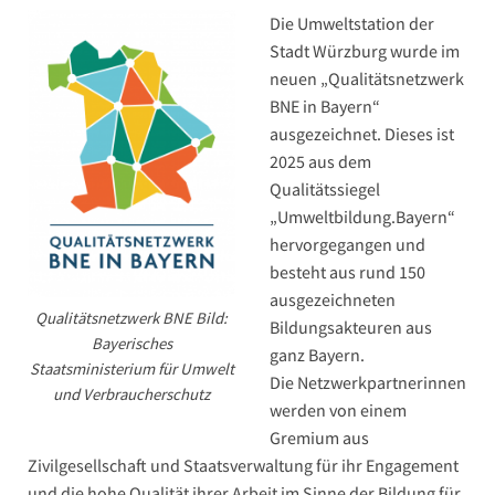
Die Umweltstation der
Stadt Würzburg wurde im
neuen „Qualitätsnetzwerk
BNE in Bayern“
ausgezeichnet. Dieses ist
2025 aus dem
Qualitätssiegel
„Umweltbildung.Bayern“
hervorgegangen und
besteht aus rund 150
ausgezeichneten
Qualitätsnetzwerk BNE Bild:
Bildungsakteuren aus
Bayerisches
ganz Bayern.
Staatsministerium für Umwelt
Die Netzwerkpartnerinnen
und Verbraucherschutz
werden von einem
Gremium aus
Zivilgesellschaft und Staatsverwaltung für ihr Engagement
und die hohe Qualität ihrer Arbeit im Sinne der Bildung für