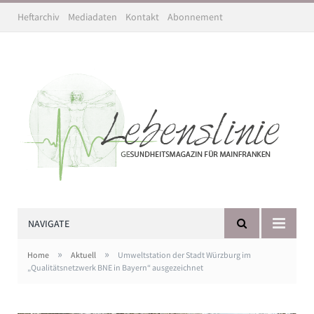
Heftarchiv
Mediadaten
Kontakt
Abonnement
NAVIGATE
»
»
Home
Aktuell
Umweltstation der Stadt Würzburg im
„Qualitätsnetzwerk BNE in Bayern“ ausgezeichnet