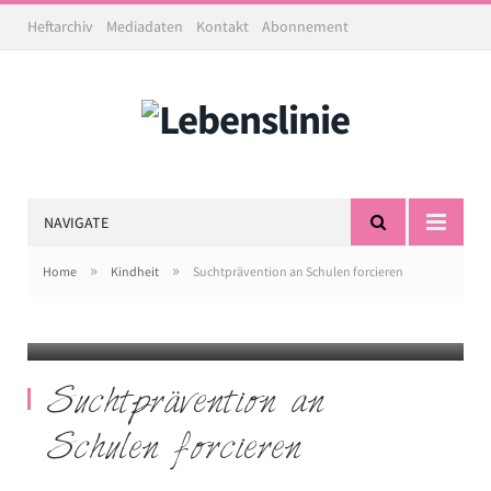
Heftarchiv
Mediadaten
Kontakt
Abonnement
NAVIGATE
»
»
Home
Kindheit
Suchtprävention an Schulen forcieren
Pixels.com/MART PRODUCTION
Suchtprävention an
Schulen forcieren