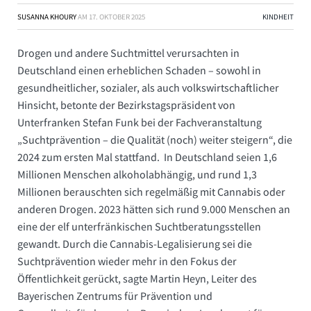
SUSANNA KHOURY
AM
17. OKTOBER 2025
KINDHEIT
Drogen und andere Suchtmittel verursachten in
Deutschland einen erheblichen Schaden – sowohl in
gesundheitlicher, sozialer, als auch volkswirtschaftlicher
Hinsicht, betonte der Bezirkstagspräsident von
Unterfranken Stefan Funk bei der Fachveranstaltung
„Suchtprävention – die Qualität (noch) weiter steigern“, die
2024 zum ersten Mal stattfand. In Deutschland seien 1,6
Millionen Menschen alkoholabhängig, und rund 1,3
Millionen berauschten sich regelmäßig mit Cannabis oder
anderen Drogen. 2023 hätten sich rund 9.000 Menschen an
eine der elf unterfränkischen Suchtberatungsstellen
gewandt. Durch die Cannabis-Legalisierung sei die
Suchtprävention wieder mehr in den Fokus der
Öffentlichkeit gerückt, sagte Martin Heyn, Leiter des
Bayerischen Zentrums für Prävention und