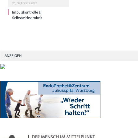
20. OKTOBER 2025
Impulskontrolle &
Selbstwirksamkeit
ANZEIGEN