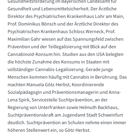
Gesundheitsförderung im Bayerischen Landesamt für
Gesundheit und Lebensmittelsicherheit. Der Ärztliche
Direktor des Psychiatrischen Krankenhaus Lohr am Main,
Prof. Dominikus Bönsch und der Ärztliche Direktor des
Psychiatrischen Krankenhaus Schloss Werneck, Prof.
Maximilian Gahr wiesen auf das Spannungsfeld zwischen
Prävention und der Teillegalisierung mit Blick auf den
Cannabinoid-Konsum hin. Studien aus den USA belegten
die höchste Zunahme des Konsums in Staaten mit
vollständiger Cannabis-Legalisierung. Gerade junge
Menschen kommen häufig mit Cannabis in Berührung. Das
machten Manuela Götz-Herbst, Koordinierende
Sozialpädagogin und Präventionsmanagerin und Anna-
Lena Spirk, Servicestelle Suchtprävention, an der
Regierung von Unterfranken sowie Helmuth Backhaus,
Suchtpräventionskraft am Jugendamt Stadt Schweinfurt
deutlich. Suchtprävention an Schulen nehme einen immer
höheren Stellenwert ein, so Götz-Herbst.