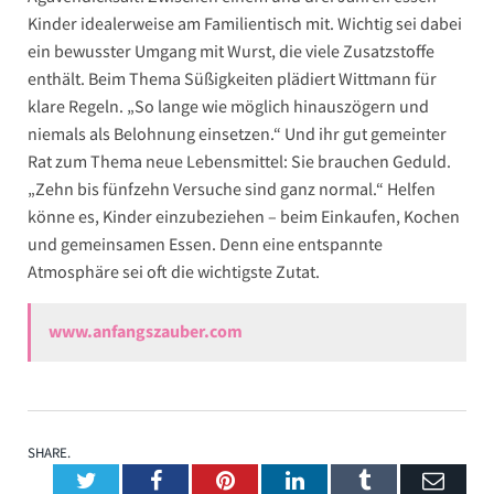
Kinder idealerweise am Familientisch mit. Wichtig sei dabei
ein bewusster Umgang mit Wurst, die viele Zusatzstoffe
enthält. Beim Thema Süßigkeiten plädiert Wittmann für
klare Regeln. „So lange wie möglich hinauszögern und
niemals als Belohnung einsetzen.“ Und ihr gut gemeinter
Rat zum Thema neue Lebensmittel: Sie brauchen Geduld.
„Zehn bis fünfzehn Versuche sind ganz normal.“ Helfen
könne es, Kinder einzubeziehen – beim Einkaufen, Kochen
und gemeinsamen Essen. Denn eine entspannte
Atmosphäre sei oft die wichtigste Zutat.
www.anfangszauber.com
SHARE.
Twitter
Facebook
Pinterest
LinkedIn
Tumblr
Emai