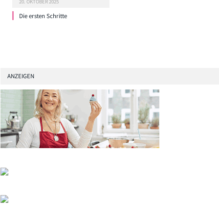
20. OKTOBER 2025
Die ersten Schritte
ANZEIGEN