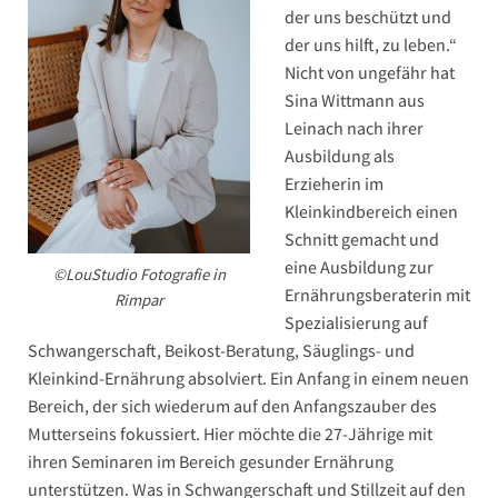
der uns beschützt und
der uns hilft, zu leben.“
Nicht von ungefähr hat
Sina Wittmann aus
Leinach nach ihrer
Ausbildung als
Erzieherin im
Kleinkindbereich einen
Schnitt gemacht und
eine Ausbildung zur
©LouStudio Fotografie in
Ernährungsberaterin mit
Rimpar
Spezialisierung auf
Schwangerschaft, Beikost-Beratung, Säuglings- und
Kleinkind-Ernährung absolviert. Ein Anfang in einem neuen
Bereich, der sich wiederum auf den Anfangszauber des
Mutterseins fokussiert. Hier möchte die 27-Jährige mit
ihren Seminaren im Bereich gesunder Ernährung
unterstützen. Was in Schwangerschaft und Stillzeit auf den