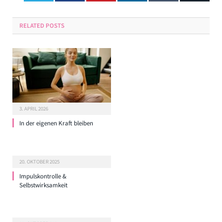
RELATED
POSTS
3. APRIL 2026
In der eigenen Kraft bleiben
20. OKTOBER 2025
Impulskontrolle &
Selbstwirksamkeit