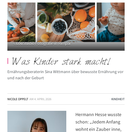
©LouStudio Fotografie in Rimpar
Was Kinder stark macht!
Ernährungsberaterin Sina Wittmann über bewusste Ernährung vor
und nach der Geburt
NICOLE OPPELT
AM
4. APRIL 2026
KINDHEIT
Hermann Hesse wusste
schon: „Jedem Anfang
wohnt ein Zauber inne,