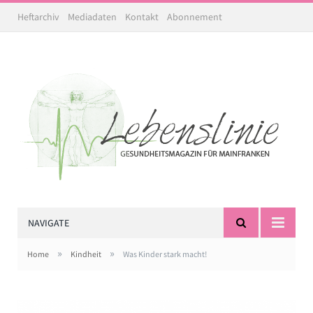
Heftarchiv
Mediadaten
Kontakt
Abonnement
NAVIGATE
»
»
Home
Kindheit
Was Kinder stark macht!