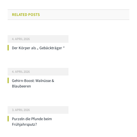
RELATED
POSTS
4. APRIL 2026
Der Körper als „ Gebäckträger “
4. APRIL 2026
Gehirn-Boost: Walnüsse &
Blaubeeren
3. APRIL 2026
Purzeln die Pfunde beim
Frühjahrsputz?