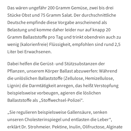
Das wären ungefähr 200 Gramm Gemüse, zwei bis drei
Stücke Obst und 75 Gramm Salat. Der durchschnittliche
Deutsche empfinde diese Vorgabe anscheinend als
Belastung und komme daher leider nur auf knapp 20
Gramm Ballaststoffe pro Tag und trinkt obendrein auch zu
wenig (kalorienfreie) Flüssigkeit, empfohlen sind rund 2,5
Liter bei Erwachsenen.
Dabei helfen die Gerüst- und Stützsubstanzen der
Pflanzen, unserem Körper Ballast abzuwerfen: Während
die unlöslichen Ballaststoffe (Zellulose, Hemizellulose,
Lignin) die Darmtätigkeit anregen, das heißt Verstopfung
beispielsweise vorbeugen, agieren die löslichen
Ballaststoffe als „Stoffwechsel-Polizei“.
„Sie regulieren beispielsweise Gallensäure, senken
unseren Cholesterinspiegel und entlasten die Leber“,
erklärt Dr. Strohmeier. Pektine, Inulin, Olifructose, Alginate