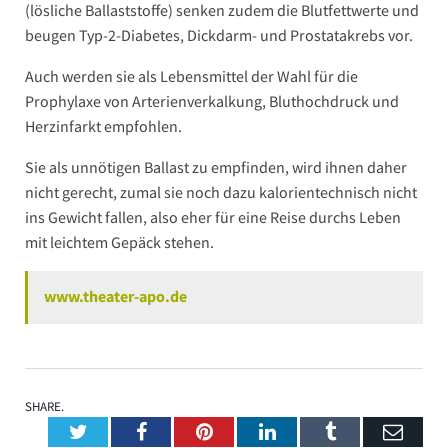
(lösliche Ballaststoffe) senken zudem die Blutfettwerte und
beugen Typ-2-Diabetes, Dickdarm- und Prostatakrebs vor.
Auch werden sie als Lebensmittel der Wahl für die
Prophylaxe von Arterienverkalkung, Bluthochdruck und
Herzinfarkt empfohlen.
Sie als unnötigen Ballast zu empfinden, wird ihnen daher
nicht gerecht, zumal sie noch dazu kalorientechnisch nicht
ins Gewicht fallen, also eher für eine Reise durchs Leben
mit leichtem Gepäck stehen.
www.theater-apo.de
SHARE.
Twitter
Facebook
Pinterest
LinkedIn
Tumblr
Emai