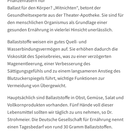
Pflanzenfasern nur
Ballast für den Körper? „Mitnichten“, betont der
Gesundheitsexperte aus der Theater-Apotheke. Sie sind für
den menschlichen Organismus als Grundlage einer
gesunden Ernährung in vielerlei Hinsicht unerlässlich.
Ballaststoffe weisen ein gutes Quell- und
Wasserbindungsvermögen auf. Sie erhöhen dadurch die
Viskosität des Speisebreies, was zu einer verzögerten
Magenentleerung, einer Verbesserung des
Sättigungsgefühls und zu einem langsameren Anstieg des
Blutzuckerspiegels führt, wichtige Funktionen zur
Vermeidung von Übergewicht.
Hauptsächlich sind Ballaststoffe in Obst, Gemüse, Salat und
Vollkornprodukten vorhanden. Fünf Hände voll dieser
Lebensmittel sollten wir täglich zu uns nehmen, so Dr.
Strohmeier. Die Deutsche Gesellschaft für Ernährung nennt
einen Tagesbedarf von rund 30 Gramm Ballaststoffen.