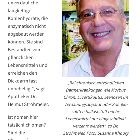
unverdauliche,
langkettige
Kohlenhydrate, die
enzymatisch nicht
abgebaut werden
können. Sie sind
Bestandteil von
pflanzlichen
Lebensmitteln und
erreichen den
Dickdarm fast
„Bei chronisch entzündlichen
unbehelligt“, sagt
Darmerkrankungen wie Morbus
Apotheker Dr.
Chron, Divertikulitis, Stenosen im
Helmut Strohmeier.
Verdauungsapparat oder Zöliakie
sollten ballaststoff reiche
Ist nomen hier
Lebensmittel nur eingeschränkt
tatsächlich omen?
verzehrt werden“, so Dr.
Sind die
Strohmeier. Foto: Susanna Khoury