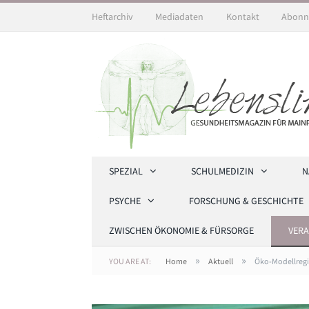
Heftarchiv
Mediadaten
Kontakt
Abonn
SPEZIAL
SCHULMEDIZIN
N
PSYCHE
FORSCHUNG & GESCHICHTE
ZWISCHEN ÖKONOMIE & FÜRSORGE
VER
»
»
YOU ARE AT:
Home
Aktuell
Öko-Modellregi