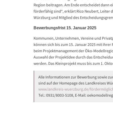
Region beitragen. Am Ende entscheidet dann e
förderfähig sind“, erklärt Rico Neubert, Leit
Würzburg und Mitglied des Entscheidungsgre
Bewerbungsfrist 15. Januar 2025
Kommunen, Unternehmen, Vereine und Privatp
können sich bis zum 15. Januar 2025 mit ihrer
beim Projektmanagement der Öko-Modellregio
Auswahl der Projektidee durch das Entscheid
werden. Das Kleinprojekt muss bis zum 1. Okto
Alle Informationen zur Bewerbung sowie 
sind auf der Homepage des Landkreises Wü
www.landkreis-wuerzburg.de/fördermöglic
Tel.: 0931/8003-5108, E-Mail: oekomodellr