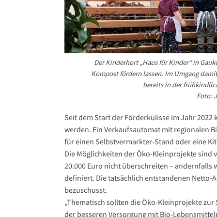
Der Kinderhort „Haus für Kinder“ in Gauk
Kompost fördern lassen. Im Umgang damit 
bereits in der frühkindl
Foto: 
Seit dem Start der Förderkulisse im Jahr 2022 
werden. Ein Verkaufsautomat mit regionalen Bi
für einen Selbstvermarkter-Stand oder eine K
Die Möglichkeiten der Öko-Kleinprojekte sind v
20.000 Euro nicht überschreiten – andernfalls w
definiert. Die tatsächlich entstandenen Netto
bezuschusst.
„Thematisch sollten die Öko-Kleinprojekte zur
der besseren Versorgung mit Bio-Lebensmitteln