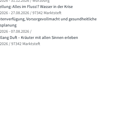
.2026 - 31.12.2026 / Würzburg
llung: Alles im Fluss!? Wasser in der Krise
2026 - 27.08.2026 / 97342 Marktsteft
ntenverfügung, Vorsorgevollmacht und gesundheitliche
splanung
2026 - 07.08.2026 /
Klang Duft – Kräuter mit allen Sinnen erleben
.2026 / 97342 Marktsteft