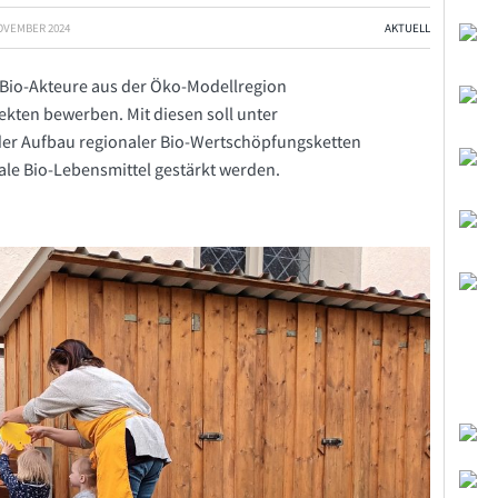
NOVEMBER 2024
AKTUELL
Bio-Akteure aus der Öko-Modellregion
ekten bewerben. Mit diesen soll unter
 der Aufbau regionaler Bio-Wertschöpfungsketten
le Bio-Lebensmittel gestärkt werden.