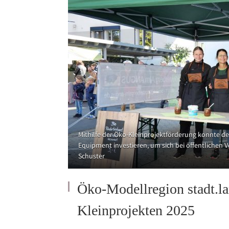
Mithilfe der Öko-Kleinprojektförderung konnte de
Equipment investieren, um sich bei öffentlichen V
Schuster
Öko-Modellregion stadt.l
Kleinprojekten 2025