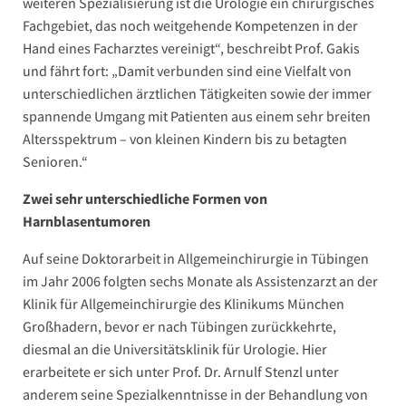
weiteren Spezialisierung ist die Urologie ein chirurgisches
Fachgebiet, das noch weitgehende Kompetenzen in der
Hand eines Facharztes vereinigt“, beschreibt Prof. Gakis
und fährt fort: „Damit verbunden sind eine Vielfalt von
unterschiedlichen ärztlichen Tätigkeiten sowie der immer
spannende Umgang mit Patienten aus einem sehr breiten
Altersspektrum – von kleinen Kindern bis zu betagten
Senioren.“
Zwei sehr unterschiedliche Formen von
Harnblasentumoren
Auf seine Doktorarbeit in Allgemeinchirurgie in Tübingen
im Jahr 2006 folgten sechs Monate als Assistenzarzt an der
Klinik für Allgemeinchirurgie des Klinikums München
Großhadern, bevor er nach Tübingen zurückkehrte,
diesmal an die Universitätsklinik für Urologie. Hier
erarbeitete er sich unter Prof. Dr. Arnulf Stenzl unter
anderem seine Spezialkenntnisse in der Behandlung von