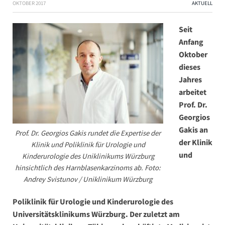
OKTOBER 2017
AKTUELL
Seit
Anfang
Oktober
dieses
Jahres
arbeitet
Prof. Dr.
Georgios
Gakis an
Prof. Dr. Georgios Gakis rundet die Expertise der
der Klinik
Klinik und Poliklinik für Urologie und
und
Kinderurologie des Uniklinikums Würzburg
hinsichtlich des Harnblasenkarzinoms ab. Foto:
Andrey Svistunov / Uniklinikum Würzburg
Poliklinik für Urologie und Kinderurologie des
Universitätsklinikums Würzburg. Der zuletzt am