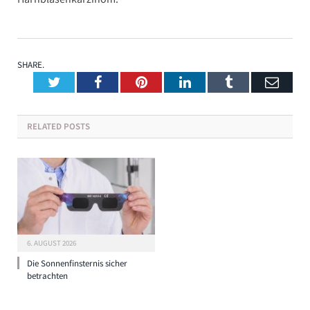
SHARE.
Twitter
Facebook
Pinterest
LinkedIn
Tumblr
Emai
RELATED
POSTS
6. AUGUST 2026
Die Sonnenfinsternis sicher
betrachten