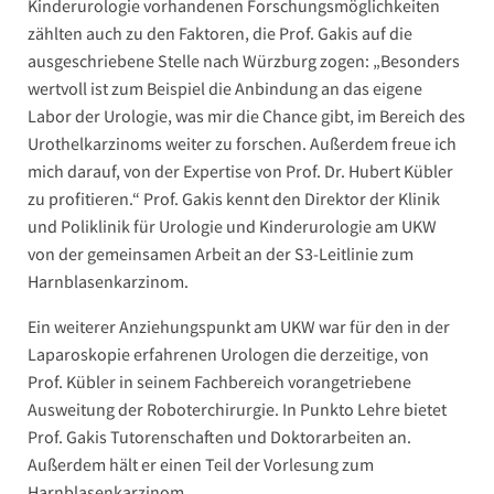
Kinderurologie vorhandenen Forschungsmöglichkeiten
zählten auch zu den Faktoren, die Prof. Gakis auf die
ausgeschriebene Stelle nach Würzburg zogen: „Besonders
wertvoll ist zum Beispiel die Anbindung an das eigene
Labor der Urologie, was mir die Chance gibt, im Bereich des
Urothelkarzinoms weiter zu forschen. Außerdem freue ich
mich darauf, von der Expertise von Prof. Dr. Hubert Kübler
zu profitieren.“ Prof. Gakis kennt den Direktor der Klinik
und Poliklinik für Urologie und Kinderurologie am UKW
von der gemeinsamen Arbeit an der S3-Leitlinie zum
Harnblasenkarzinom.
Ein weiterer Anziehungspunkt am UKW war für den in der
Laparoskopie erfahrenen Urologen die derzeitige, von
Prof. Kübler in seinem Fachbereich vorangetriebene
Ausweitung der Roboterchirurgie. In Punkto Lehre bietet
Prof. Gakis Tutorenschaften und Doktorarbeiten an.
Außerdem hält er einen Teil der Vorlesung zum
Harnblasenkarzinom.