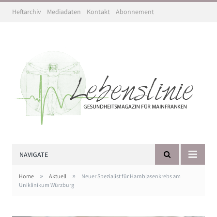
Heftarchiv
Mediadaten
Kontakt
Abonnement
NAVIGATE
»
»
Home
Aktuell
Neuer Spezialist für Harnblasenkrebs am
Uniklinikum Würzburg