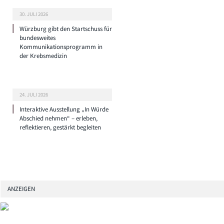
30. JULI 2026
Würzburg gibt den Startschuss für
bundesweites
Kommunikationsprogramm in
der Krebsmedizin
24. JULI 2026
Interaktive Ausstellung „In Würde
Abschied nehmen“ – erleben,
reflektieren, gestärkt begleiten
ANZEIGEN