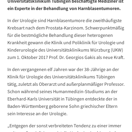
Universitätsklinikum Tübingen beschäftigte Mediziner ist
ein Experte in der Behandlung von Harnblasentumoren.
In der Urologie sind Harnblasentumore die zweithäufigste
Krebsart nach dem Prostata-Karzinom. Schwerpunktmäßig
für die bestmögliche Behandlung dieser heterogenen
Krankheit gewann die Klinik und Poliklinik für Urologie und
Kinderurologie des Universitätsklinikums Würzburg (UKW)
zum 1. Oktober 2017 Prof. Dr. Georgios Gakis als neue Kraft.
In den vergangenen elf Jahren war der 38-Jährige an der
Klinik für Urologie des Universitätsklinikums Tübingen
tätig, zuletzt als Oberarzt und außerplanmäßiger Professor.
Schon während seines Humanmedizin-Studiums an der
Eberhard-Karls Universität in Tübingen entdeckte der in
Baden-Württemberg geborene Sohn griechischer Eltern
sein Interesse an der Urologie.
„Entgegen der sonst verbreiteten Tendenz zu einer immer