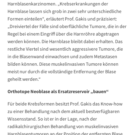
Harnblasenkarzinomen. „Krebserkrankungen der
Harnblase lassen sich grob in zwei sehr unterschiedliche
Formen einteilen“, erläutert Prof. Gakis und präzisiert:
„Dreiviertel der Fälle sind oberflächliche Tumore, die in der
Regel bei einem Eingriff über die Harnröhre abgetragen
werden können. Die Harnblase bleibt dabei erhalten. Das
restliche Viertel sind wesentlich aggressivere Tumore, die
in die Blasenwand einwachsen und zudem Metastasen
bilden können. Diese muskelinvasiven Tumore können
meist nur durch die vollständige Entfernung der Blase
geheilt werden.“
Orthotope Neoblase als Ersatzreservoir „bauen“
Für beide Krebsformen besitzt Prof. Gakis das Know-how
zu einer Behandlung nach dem aktuell bestverfügbaren
Wissensstand. So ist er in der Lage, nach der
radikalchirurgischen Behandlung von muskelinvasiven
Harnblasentumoren an der Position der entfernten Blase