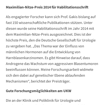
Maximilian-Nitze-Preis 2014 für Habilitationsschrift
Als engagierter Forscher kann sich Prof. Gakis bislang auf
fast 150 wissenschaftliche Publikationen stützen. Unter
diesen wurde seine Habilitationsschrift im Jahr 2014 mit
dem Maximilian-Nitze-Preis ausgezeichnet. Dies ist der
höchste Preis, den die Deutsche Gesellschaft für Urologie
zu vergeben hat. „Das Thema war der Einfluss von
männlichen Hormonen auf die Entwicklung von
Harnblasenkarzinomen. Es gibt Hinweise darauf, dass
Androgene das Wachstum von aggressiven Blasentumoren
beeinflussen können. Meine Forschungsarbeit widmete
sich den dabei auf genetischer Ebene ablaufenden
Mechanismen“, berichtet der Preisträger.
Gute Forschungsmöglichkeiten am UKW
Die an der Klinik und Poliklinik für Urologie und