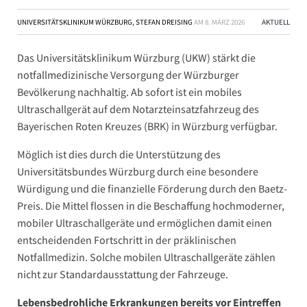
UNIVERSITÄTSKLINIKUM WÜRZBURG, STEFAN DREISING
AM
8. MÄRZ 2026
AKTUELL
Das Universitätsklinikum Würzburg (UKW) stärkt die
notfallmedizinische Versorgung der Würzburger
Bevölkerung nachhaltig. Ab sofort ist ein mobiles
Ultraschallgerät auf dem Notarzteinsatzfahrzeug des
Bayerischen Roten Kreuzes (BRK) in Würzburg verfügbar.
Möglich ist dies durch die Unterstützung des
Universitätsbundes Würzburg durch eine besondere
Würdigung und die finanzielle Förderung durch den Baetz-
Preis. Die Mittel flossen in die Beschaffung hochmoderner,
mobiler Ultraschallgeräte und ermöglichen damit einen
entscheidenden Fortschritt in der präklinischen
Notfallmedizin. Solche mobilen Ultraschallgeräte zählen
nicht zur Standardausstattung der Fahrzeuge.
Lebensbedrohliche Erkrankungen bereits vor Eintreffen