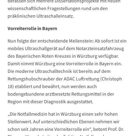
befassen sich mehrere Dissertationsprojekte mit neuen
wissenschaftlichen Fragestellungen rund um den
präklinischen Ultraschalleinsatz.
Vorreiterrolle in Bayern
Nun folgte der entscheidende Meilenstein: Ab sofort ist ein
mobiles Ultraschallgerät auf dem Notarzteinsatzfahrzeug
des Bayerischen Roten Kreuzes in Würzburg verfügbar.
Damit nimmt Würzburg eine Vorreiterrolle in Bayern ein.
Die moderne Ultraschalltechnik ist bereits auf dem
Rettungshubschrauber der ADAC Luftrettung (Christoph
18) etabliert und bewährt, nun werden auch
bodengebundene arztbesetzte Rettungsmittel in der
Region mit dieser Diagnostik ausgestattet.
„Die Notfallmedizin hat in Würzburg einen sehr hohen
Stellenwert. Auf unterschiedlichen Ebenen nehmen wir
schon seit Jahren eine Vorreiterrolle ein“, betont Prof. Dr.