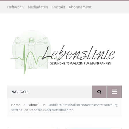
Heftarchiv
Mediadaten
Kontakt
Abonnement
NAVIGATE
»
»
Home
Aktuell
Mobiler Ultraschall im Notarzteinsatz: Würzburg
setzt neuen Standard in der Notfallmedizin