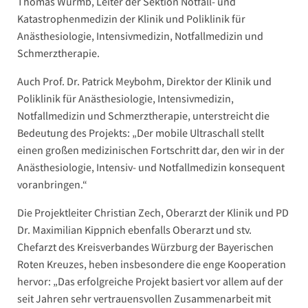
Thomas Wurmb, Leiter der Sektion Notfall- und
Katastrophenmedizin der Klinik und Poliklinik für
Anästhesiologie, Intensivmedizin, Notfallmedizin und
Schmerztherapie.
Auch Prof. Dr. Patrick Meybohm, Direktor der Klinik und
Poliklinik für Anästhesiologie, Intensivmedizin,
Notfallmedizin und Schmerztherapie, unterstreicht die
Bedeutung des Projekts: „Der mobile Ultraschall stellt
einen großen medizinischen Fortschritt dar, den wir in der
Anästhesiologie, Intensiv- und Notfallmedizin konsequent
voranbringen.“
Die Projektleiter Christian Zech, Oberarzt der Klinik und PD
Dr. Maximilian Kippnich ebenfalls Oberarzt und stv.
Chefarzt des Kreisverbandes Würzburg der Bayerischen
Roten Kreuzes, heben insbesondere die enge Kooperation
hervor: „Das erfolgreiche Projekt basiert vor allem auf der
seit Jahren sehr vertrauensvollen Zusammenarbeit mit