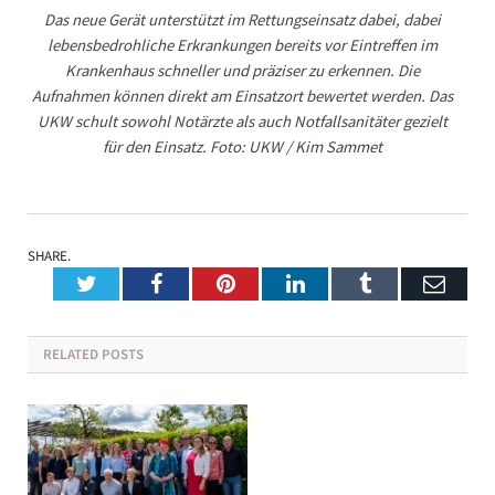
Das neue Gerät unterstützt im Rettungseinsatz dabei, dabei
lebensbedrohliche Erkrankungen bereits vor Eintreffen im
Krankenhaus schneller und präziser zu erkennen. Die
Aufnahmen können direkt am Einsatzort bewertet werden. Das
UKW schult sowohl Notärzte als auch Notfallsanitäter gezielt
für den Einsatz. Foto: UKW / Kim Sammet
SHARE.
Twitter
Facebook
Pinterest
LinkedIn
Tumblr
Emai
RELATED
POSTS