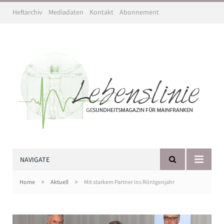
Heftarchiv
Mediadaten
Kontakt
Abonnement
NAVIGATE
»
»
Home
Aktuell
Mit starkem Partner ins Röntgenjahr