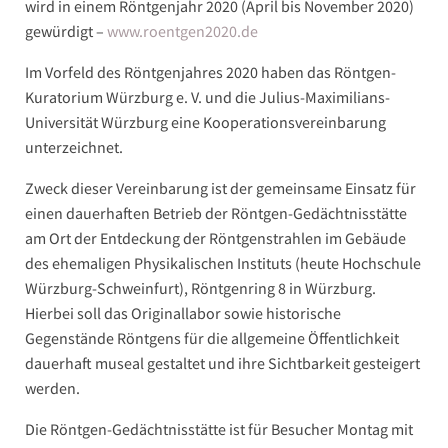
wird in einem Röntgenjahr 2020 (April bis November 2020)
gewürdigt –
www.roentgen2020.de
Im Vorfeld des Röntgenjahres 2020 haben das Röntgen-
Kuratorium Würzburg e. V. und die Julius-Maximilians-
Universität Würzburg eine Kooperationsvereinbarung
unterzeichnet.
Zweck dieser Vereinbarung ist der gemeinsame Einsatz für
einen dauerhaften Betrieb der Röntgen-Gedächtnisstätte
am Ort der Entdeckung der Röntgenstrahlen im Gebäude
des ehemaligen Physikalischen Instituts (heute Hochschule
Würzburg-Schweinfurt), Röntgenring 8 in Würzburg.
Hierbei soll das Originallabor sowie historische
Gegenstände Röntgens für die allgemeine Öffentlichkeit
dauerhaft museal gestaltet und ihre Sichtbarkeit gesteigert
werden.
Die Röntgen-Gedächtnisstätte ist für Besucher Montag mit