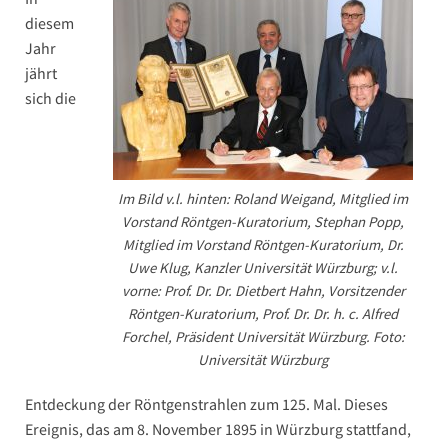
diesem
Jahr
jährt
sich die
Im Bild v.l. hinten: Roland Weigand, Mitglied im
Vorstand Röntgen-Kuratorium, Stephan Popp,
Mitglied im Vorstand Röntgen-Kuratorium, Dr.
Uwe Klug, Kanzler Universität Würzburg; v.l.
vorne: Prof. Dr. Dr. Dietbert Hahn, Vorsitzender
Röntgen-Kuratorium, Prof. Dr. Dr. h. c. Alfred
Forchel, Präsident Universität Würzburg. Foto:
Universität Würzburg
Entdeckung der Röntgenstrahlen zum 125. Mal. Dieses
Ereignis, das am 8. November 1895 in Würzburg stattfand,