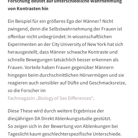
Forschung deutet auf unterschiedliche Wahrnehmung
von Kontrasten hin
Ein Beispiel für ein größeres Ego der Männer? Nicht
zwingend, denn die Selbstwahrnehmung der Frauen ist
offenbar nicht unbegründet: In wissenschaftlichen
Experimenten an der City University of New York hat sich
herausgestellt, dass Männer schwache Kontraste und
schnelle Bewegungen tatsächlich besser erkennen als
Frauen. Vorteile haben Frauen gegenüber Männern
hingegen beim durchschnittlichen Hörvermögen und sie
reagieren auch sensibler auf Düfte und Geschmacksreize,
so die Forscher im
Fachmagazin „Biology of Sex Differences“
.
Diese These wird durch weitere Ergebnisse der
diesjährigen DA Direkt Ablenkungsstudie gestützt.
So zeigen sich in der Bewertung von Ablenkungen bei
Tageslicht kaum geschlechterspezifische Unterschiede.