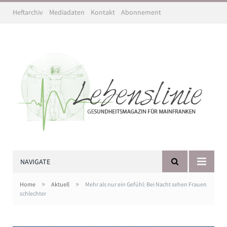
Heftarchiv
Mediadaten
Kontakt
Abonnement
NAVIGATE
»
»
Home
Aktuell
Mehr als nur ein Gefühl: Bei Nacht sehen Frauen
schlechter