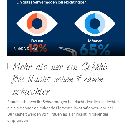
Bild:DA Direkt
Mehr als nur ein Gefühl:
Bei Nacht sehen Frauen
schlechter
Frauen schätzen ihr Sehvermögen bei Nacht deutlich schlechter
ein als Männer, ablenkende Elemente im Straßenverkehr bei
Dunkelheit werden von Frauen als signifikant irritierender
empfunden