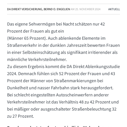
DA DIREKT VERSICHERUNG, BERND O. ENGELIEN
AM
25. NOVEMBER 2024
AKTUELL
Das eigene Sehvermögen bei Nacht schätzen nur 42
Prozent der Frauen als gut ein
(Männer 65 Prozent). Auch ablenkende Elemente im
Straßenverkehr in der dunklen Jahreszeit bewerten Frauen
in einer Selbsteinschätzung als signifikant irritierender als
männliche Verkehrsteilnehmer.
Zu diesem Ergebnis kommt die DA Direkt Ablenkungsstudie
2024. Demnach fühlen sich 52 Prozent der Frauen und 43
Prozent der Männer von Straßenmarkierungen bei
Dunkelheit und nasser Fahrbahn stark herausgefordert.
Bei schlecht eingestellten Autoscheinwerfern anderer
Verkehrsteilnehmer ist das Verhältnis 48 zu 42 Prozent und
bei mäßiger oder ausgeschalteter Straßenbeleuchtung 32
zu 27 Prozent.