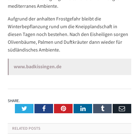
mediterranes Ambiente.
Aufgrund der anhalten Frostgefahr bleibt die
Winterbepflanzung rund um die Kneipplandschaft in
diesen Tagen noch bestehen. Nach den Eisheiligen sorgen
Olivenbäume, Palmen und Duftkräuter dann wieder für
südländisches Ambiente.
www.badkissingen.de
SHARE.
Twitter
Facebook
Pinterest
LinkedIn
Tumblr
Emai
RELATED
POSTS