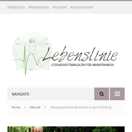
Heftarchiv
Mediadaten
Kontakt
Abonnement
NAVIGATE
»
»
Home
Aktuell
„Kneipplandschaft startet in den Frühling“