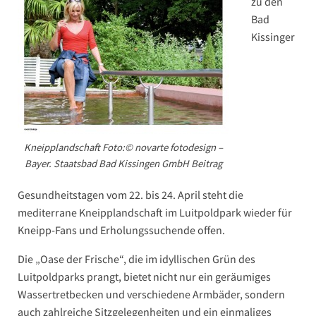
zu den
Bad
Kissinger
Kneipplandschaft Foto:© novarte fotodesign –
Bayer. Staatsbad Bad Kissingen GmbH Beitrag
Gesundheitstagen vom 22. bis 24. April steht die
mediterrane Kneipplandschaft im Luitpoldpark wieder für
Kneipp-Fans und Erholungssuchende offen.
Die „Oase der Frische“, die im idyllischen Grün des
Luitpoldparks prangt, bietet nicht nur ein geräumiges
Wassertretbecken und verschiedene Armbäder, sondern
auch zahlreiche Sitzgelegenheiten und ein einmaliges