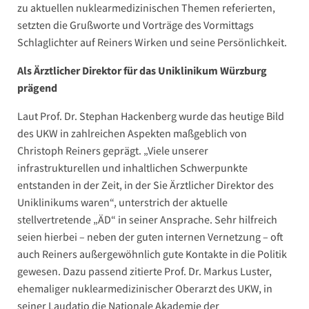
zu aktuellen nuklearmedizinischen Themen referierten,
setzten die Grußworte und Vorträge des Vormittags
Schlaglichter auf Reiners Wirken und seine Persönlichkeit.
Als Ärztlicher Direktor für das Uniklinikum Würzburg
prägend
Laut Prof. Dr. Stephan Hackenberg wurde das heutige Bild
des UKW in zahlreichen Aspekten maßgeblich von
Christoph Reiners geprägt. „Viele unserer
infrastrukturellen und inhaltlichen Schwerpunkte
entstanden in der Zeit, in der Sie Ärztlicher Direktor des
Uniklinikums waren“, unterstrich der aktuelle
stellvertretende „ÄD“ in seiner Ansprache. Sehr hilfreich
seien hierbei – neben der guten internen Vernetzung – oft
auch Reiners außergewöhnlich gute Kontakte in die Politik
gewesen. Dazu passend zitierte Prof. Dr. Markus Luster,
ehemaliger nuklearmedizinischer Oberarzt des UKW, in
seiner Laudatio die Nationale Akademie der