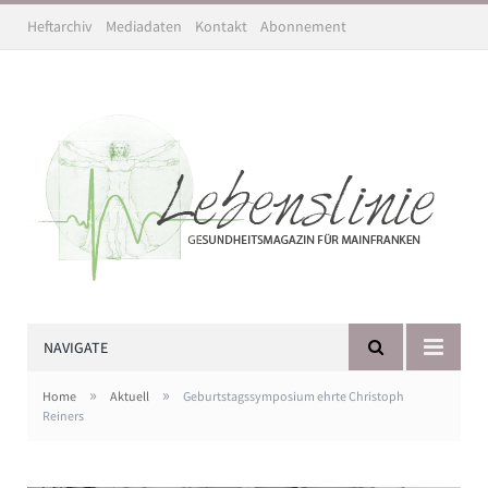
Heftarchiv
Mediadaten
Kontakt
Abonnement
NAVIGATE
»
»
Home
Aktuell
Geburtstagssymposium ehrte Christoph
Reiners