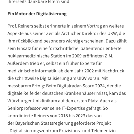
ihrerseits dankbare Eltern sind.
Ein Motor der Digitalisierung
Prof. Reiners selbst erinnerte in seinem Vortrag an weitere
Aspekte aus seiner Zeit als Ärztlicher Direktor des UKW, die
ihm rückblickend besonders wichtig erscheinen. Dazu zählt
sein Einsatz für eine fortschrittliche, patientenorientierte
nuklearmedizinische Station im 2009 eröffneten ZIM.
Außerdem trieb er, selbst ein früher Experte für
medizinische Informatik, ab dem Jahr 2002 mit Nachdruck
die schrittweise Digitalisierung am UKW voran. Mit
messbarem Erfolg: Beim Digitalradar-Score 2024, der die
digitale Reife der deutschen Krankenhäuser misst, kam das
Würzburger Uniklinikum auf den ersten Platz. Auch als
Seniorprofessor war seine IT-Expertise gefragt. So
koordinierte Reiners von 2018 bis 2023 das von
der Bayerischen Staatsregierung geförderte Projekt
„Digitalisierungszentrum Präzisions- und Telemedizin