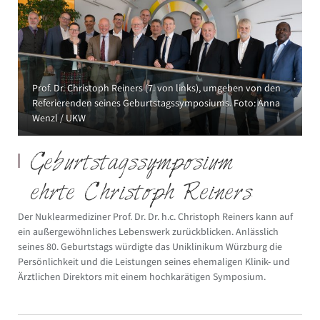
Prof. Dr. Christoph Reiners (7. von links), umgeben von den
Referierenden seines Geburtstagssymposiums. Foto: Anna
Wenzl / UKW
Geburtstagssymposium
ehrte Christoph Reiners
Der Nuklearmediziner Prof. Dr. Dr. h.c. Christoph Reiners kann auf
ein außergewöhnliches Lebenswerk zurückblicken. Anlässlich
seines 80. Geburtstags würdigte das Uniklinikum Würzburg die
Persönlichkeit und die Leistungen seines ehemaligen Klinik- und
Ärztlichen Direktors mit einem hochkarätigen Symposium.