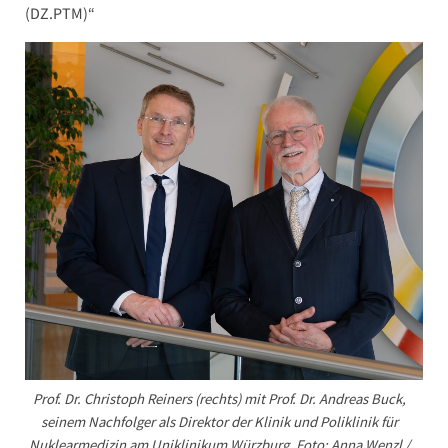
(DZ.PTM)“
Prof. Dr. Christoph Reiners (rechts) mit Prof. Dr. Andreas Buck,
seinem Nachfolger als Direktor der Klinik und Poliklinik für
Nuklearmedizin am Uniklinikum Würzburg. Foto: Anna Wenzl /