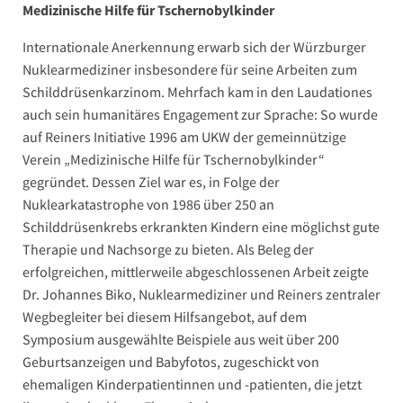
Medizinische Hilfe für Tschernobylkinder
Internationale Anerkennung erwarb sich der Würzburger
Nuklearmediziner insbesondere für seine Arbeiten zum
Schilddrüsenkarzinom. Mehrfach kam in den Laudationes
auch sein humanitäres Engagement zur Sprache: So wurde
auf Reiners Initiative 1996 am UKW der gemeinnützige
Verein „Medizinische Hilfe für Tschernobylkinder“
gegründet. Dessen Ziel war es, in Folge der
Nuklearkatastrophe von 1986 über 250 an
Schilddrüsenkrebs erkrankten Kindern eine möglichst gute
Therapie und Nachsorge zu bieten. Als Beleg der
erfolgreichen, mittlerweile abgeschlossenen Arbeit zeigte
Dr. Johannes Biko, Nuklearmediziner und Reiners zentraler
Wegbegleiter bei diesem Hilfsangebot, auf dem
Symposium ausgewählte Beispiele aus weit über 200
Geburtsanzeigen und Babyfotos, zugeschickt von
ehemaligen Kinderpatientinnen und -patienten, die jetzt