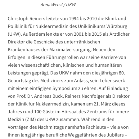
Anna Wenzl / UKW
Christoph Reiners leitete von 1994 bis 2010 die Klinik und
Poliklinik für Nuklearmedizin des Uniklinikums Würzburg
(UKW). Außerdem lenkte er von 2001 bis 2015 als Ärztlicher
Direktor die Geschicke des unterfränkischen
Krankenhauses der Maximalversorgung. Neben den
Erfolgen in diesen Führungsrollen war seine Karriere von
vielen wissenschaftlichen, klinischen und humanitären
Leistungen geprägt. Das UKW nahm den diesjährigen 80.
Geburtstag des Mediziners zum Anlass, sein Lebenswerk
mit einem eintägigen Symposium zu ehren. Auf Einladung
von Prof. Dr. Andreas Buck, Reiners Nachfolger als Direktor
der Klinik für Nuklearmedizin, kamen am 21. März dieses
Jahres rund 100 Gäste im Hörsaal des Zentrums für Innere
Medizin (ZIM) des UKW zusammen. Während in den
Vorträgen des Nachmittags namhafte Fachleute – viele von
ihnen langjährige berufliche Weggefährten des Jubilars –