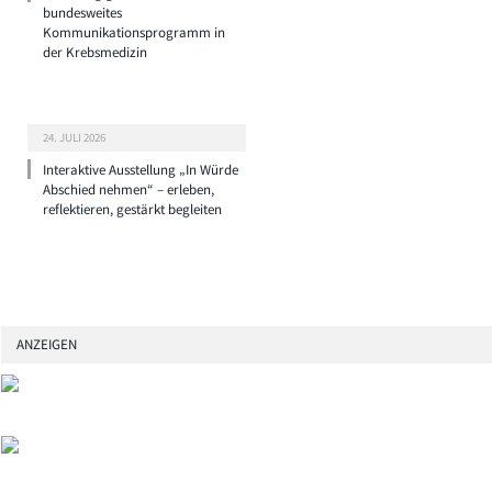
bundesweites
Kommunikationsprogramm in
der Krebsmedizin
24. JULI 2026
Interaktive Ausstellung „In Würde
Abschied nehmen“ – erleben,
reflektieren, gestärkt begleiten
ANZEIGEN