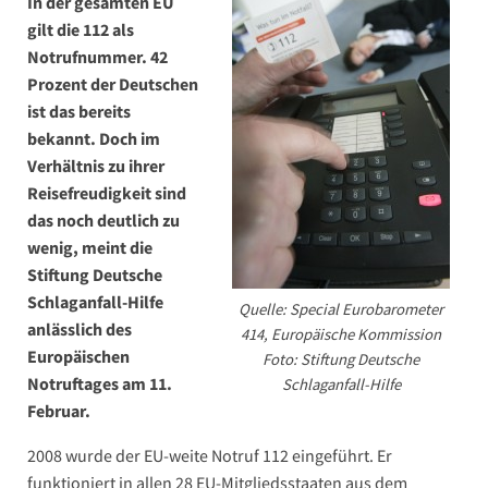
In der gesamten EU
gilt die 112 als
Notrufnummer. 42
Prozent der Deutschen
ist das bereits
bekannt. Doch im
Verhältnis zu ihrer
Reisefreudigkeit sind
das noch deutlich zu
wenig, meint die
Stiftung Deutsche
Schlaganfall-Hilfe
Quelle: Special Eurobarometer
anlässlich des
414, Europäische Kommission
Europäischen
Foto: Stiftung Deutsche
Notruftages am 11.
Schlaganfall-Hilfe
Februar.
2008 wurde der EU-weite Notruf 112 eingeführt. Er
funktioniert in allen 28 EU-Mitgliedsstaaten aus dem