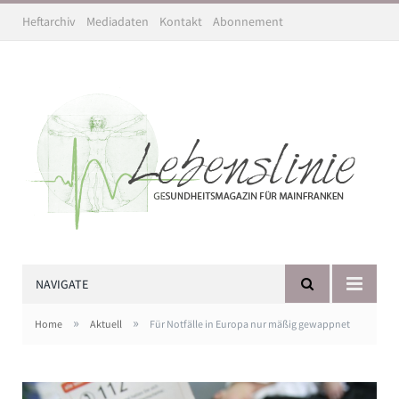
Heftarchiv
Mediadaten
Kontakt
Abonnement
NAVIGATE
»
»
Home
Aktuell
Für Notfälle in Europa nur mäßig gewappnet