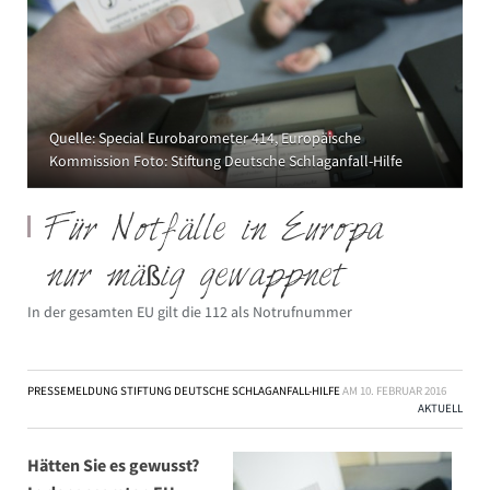
Quelle: Special Eurobarometer 414, Europäische
Kommission Foto: Stiftung Deutsche Schlaganfall-Hilfe
Für Notfälle in Europa
nur mäßig gewappnet
In der gesamten EU gilt die 112 als Notrufnummer
PRESSEMELDUNG STIFTUNG DEUTSCHE SCHLAGANFALL-HILFE
AM
10. FEBRUAR 2016
AKTUELL
Hätten Sie es gewusst?