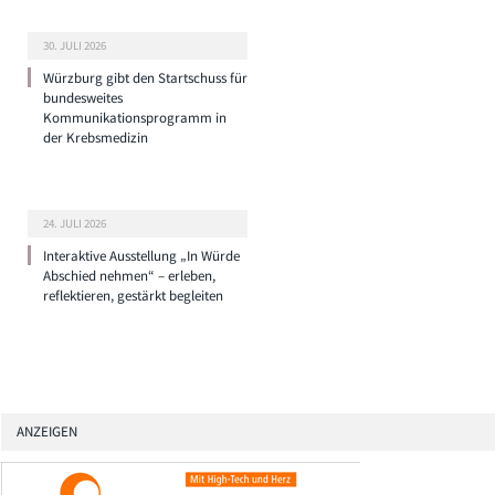
30. JULI 2026
Würzburg gibt den Startschuss für
bundesweites
Kommunikationsprogramm in
der Krebsmedizin
24. JULI 2026
Interaktive Ausstellung „In Würde
Abschied nehmen“ – erleben,
reflektieren, gestärkt begleiten
ANZEIGEN