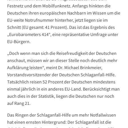
Festnetz und dem Mobilfunknetz. Anfangs hinkten die
Deutschen ihren europäischen Nachbarn im Wissen um die
EU-weite Notrufnummer hinterher, jetzt liegen sie im
Schnitt (EU gesamt: 41 Prozent). Das ist das Ergebnis des
„Eurobarometers 414“, eine repräsentative Umfrage unter
EU-Bürgern.
„Doch wenn man sich die Reisefreudigkeit der Deutschen
anschaut, müssen wir an dieser Stelle noch deutlich mehr
Aufklärung leisten“, meint Dr. Michael Brinkmeier,
Vorstandsvorsitzender der Deutschen Schlaganfall-Hilfe.
Tatsächlich reisen 52 Prozent der Deutschen mindestens
einmal jährlich in ein anderes EU-Land. Berücksichtigt man
auch dies in der Statistik, liegen die Deutschen nur noch
auf Rang 21.
Das Ringen der Schlaganfall-Hilfe um mehr Notfallwissen
hat einen ernsten Hintergrund: Der Schlaganfall ist die