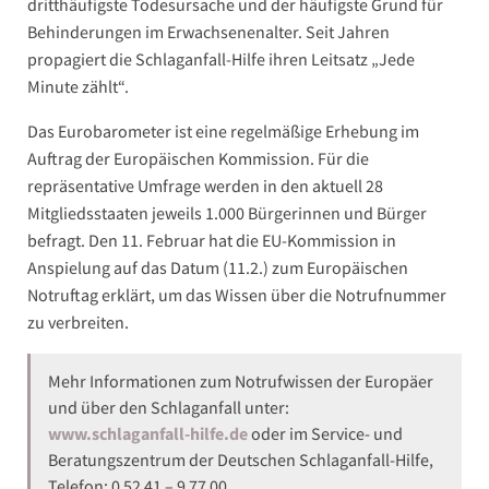
dritthäufigste Todesursache und der häufigste Grund für
Behinderungen im Erwachsenenalter. Seit Jahren
propagiert die Schlaganfall-Hilfe ihren Leitsatz „Jede
Minute zählt“.
Das Eurobarometer ist eine regelmäßige Erhebung im
Auftrag der Europäischen Kommission. Für die
repräsentative Umfrage werden in den aktuell 28
Mitgliedsstaaten jeweils 1.000 Bürgerinnen und Bürger
befragt. Den 11. Februar hat die EU-Kommission in
Anspielung auf das Datum (11.2.) zum Europäischen
Notruftag erklärt, um das Wissen über die Notrufnummer
zu verbreiten.
Mehr Informationen zum Notrufwissen der Europäer
und über den Schlaganfall unter:
www.schlaganfall-hilfe.de
oder im Service- und
Beratungszentrum der Deutschen Schlaganfall-Hilfe,
Telefon: 0 52 41 – 9 77 00.