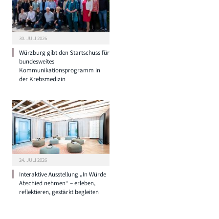
30. JULI 2026
Würzburg gibt den Startschuss für
bundesweites
Kommunikationsprogramm in
der Krebsmedizin
24. JULI 2026
Interaktive Ausstellung „In Würde
Abschied nehmen“ – erleben,
reflektieren, gestärkt begleiten