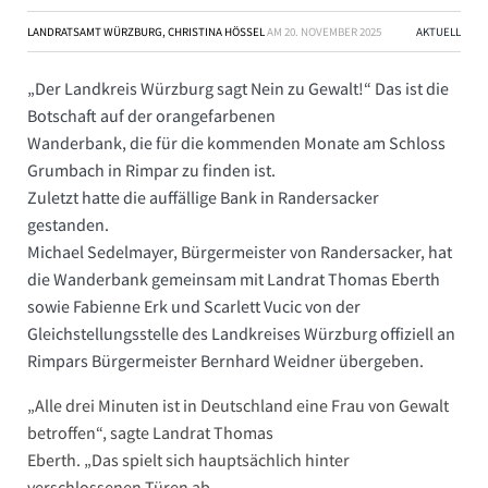
LANDRATSAMT WÜRZBURG, CHRISTINA HÖSSEL
AM
20. NOVEMBER 2025
AKTUELL
„Der Landkreis Würzburg sagt Nein zu Gewalt!“ Das ist die
Botschaft auf der orangefarbenen
Wanderbank, die für die kommenden Monate am Schloss
Grumbach in Rimpar zu finden ist.
Zuletzt hatte die auffällige Bank in Randersacker
gestanden.
Michael Sedelmayer, Bürgermeister von Randersacker, hat
die Wanderbank gemeinsam mit Landrat Thomas Eberth
sowie Fabienne Erk und Scarlett Vucic von der
Gleichstellungsstelle des Landkreises Würzburg offiziell an
Rimpars Bürgermeister Bernhard Weidner übergeben.
„Alle drei Minuten ist in Deutschland eine Frau von Gewalt
betroffen“, sagte Landrat Thomas
Eberth. „Das spielt sich hauptsächlich hinter
verschlossenen Türen ab.