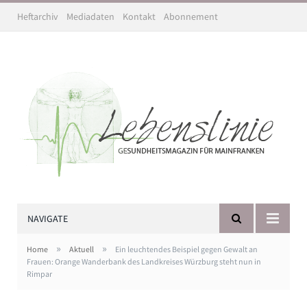
Heftarchiv
Mediadaten
Kontakt
Abonnement
NAVIGATE
»
»
Home
Aktuell
Ein leuchtendes Beispiel gegen Gewalt an
Frauen: Orange Wanderbank des Landkreises Würzburg steht nun in
Rimpar