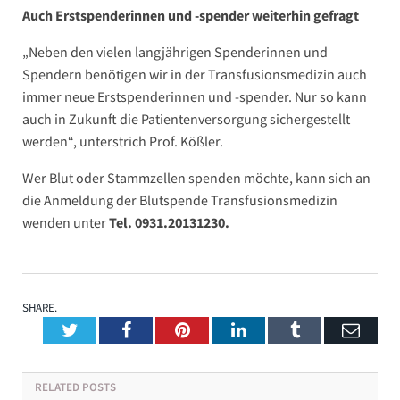
Auch Erstspenderinnen und -spender weiterhin gefragt
„Neben den vielen langjährigen Spenderinnen und
Spendern benötigen wir in der Transfusionsmedizin auch
immer neue Erstspenderinnen und -spender. Nur so kann
auch in Zukunft die Patientenversorgung sichergestellt
werden“, unterstrich Prof. Kößler.
Wer Blut oder Stammzellen spenden möchte, kann sich an
die Anmeldung der Blutspende Transfusionsmedizin
wenden unter
Tel. 0931.20131230.
SHARE.
Twitter
Facebook
Pinterest
LinkedIn
Tumblr
Emai
RELATED
POSTS