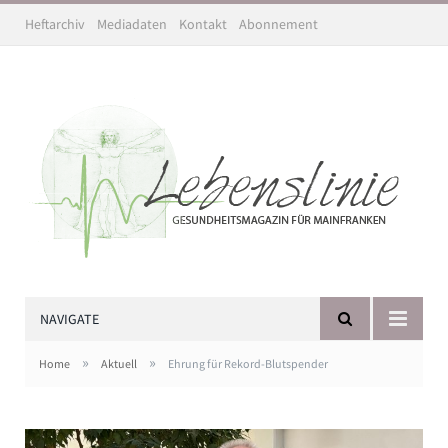
Heftarchiv
Mediadaten
Kontakt
Abonnement
NAVIGATE
»
»
Home
Aktuell
Ehrung für Rekord-Blutspender