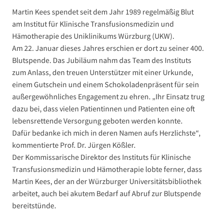
Martin Kees spendet seit dem Jahr 1989 regelmäßig Blut
am Institut für Klinische Transfusionsmedizin und
Hämotherapie des Uniklinikums Würzburg (UKW).
Am 22. Januar dieses Jahres erschien er dort zu seiner 400.
Blutspende. Das Jubiläum nahm das Team des Instituts
zum Anlass, den treuen Unterstützer mit einer Urkunde,
einem Gutschein und einem Schokoladenpräsent für sein
außergewöhnliches Engagement zu ehren. „Ihr Einsatz trug
dazu bei, dass vielen Patientinnen und Patienten eine oft
lebensrettende Versorgung geboten werden konnte.
Dafür bedanke ich mich in deren Namen aufs Herzlichste“,
kommentierte Prof. Dr. Jürgen Kößler.
Der Kommissarische Direktor des Instituts für Klinische
Transfusionsmedizin und Hämotherapie lobte ferner, dass
Martin Kees, der an der Würzburger Universitätsbibliothek
arbeitet, auch bei akutem Bedarf auf Abruf zur Blutspende
bereitstünde.