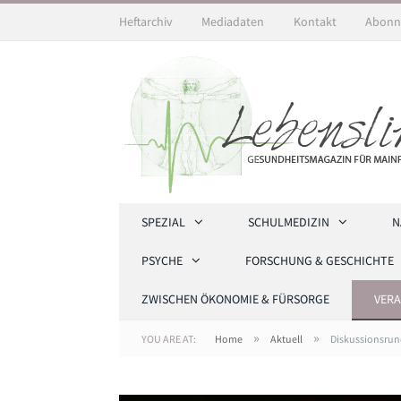
Heftarchiv
Mediadaten
Kontakt
Abonn
SPEZIAL
SCHULMEDIZIN
N
PSYCHE
FORSCHUNG & GESCHICHTE
ZWISCHEN ÖKONOMIE & FÜRSORGE
VER
»
»
YOU ARE AT:
Home
Aktuell
Diskussionsrun