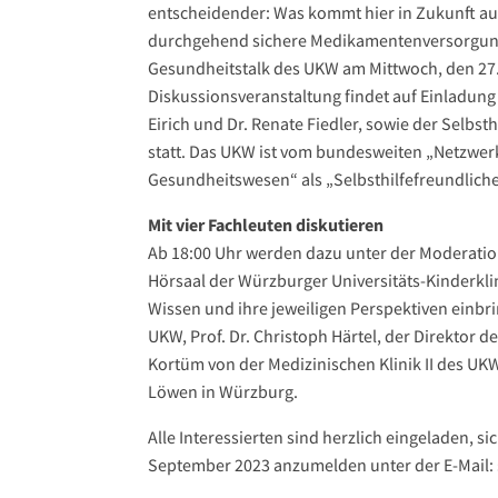
entscheidender: Was kommt hier in Zukunft auf 
durchgehend sichere Medikamentenversorgung 
Gesundheitstalk des UKW am Mittwoch, den 27.
Diskussionsveranstaltung findet auf Einladung
Eirich und Dr. Renate Fiedler, sowie der Selbst
statt. Das UKW ist vom bundesweiten „Netzwerk
Gesundheitswesen“ als „Selbsthilfefreundliche
Mit vier Fachleuten diskutieren
Ab 18:00 Uhr werden dazu unter der Moderati
Hörsaal der Würzburger Universitäts-Kinderklin
Wissen und ihre jeweiligen Perspektiven einbri
UKW, Prof. Dr. Christoph Härtel, der Direktor d
Kortüm von der Medizinischen Klinik II des UK
Löwen in Würzburg.
Alle Interessierten sind herzlich eingeladen, s
September 2023 anzumelden unter der E-Mail: