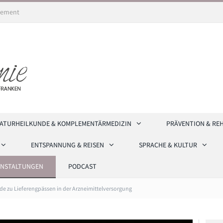
ement
ATURHEILKUNDE & KOMPLEMENTÄRMEDIZIN
PRÄVENTION & RE
ENTSPANNUNG & REISEN
SPRACHE & KULTUR
ANSTALTUNGEN
PODCAST
de zu Lieferengpässen in der Arzneimittelversorgung