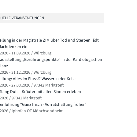
UELLE VERANSTALTUNGEN
ellung in der Magistrale ZIM über Tod und Sterben lädt
achdenken ein
.2026 - 11.09.2026 / Würzburg
ausstellung „Berührungspunkte“ in der Kardiologischen
lanz
.2026 - 31.12.2026 / Würzburg
llung: Alles im Fluss!? Wasser in der Krise
2026 - 27.08.2026 / 97342 Marktsteft
Klang Duft – Kräuter mit allen Sinnen erleben
.2026 / 97342 Marktsteft
nführung "Ganz frisch - Vorratshaltung früher"
.2026 / Iphofen OT Mönchsondheim