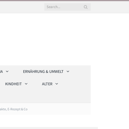
HA
ERNÄHRUNG & UMWELT
KINDHEIT
ALTER
akte, E-Rezept & Co