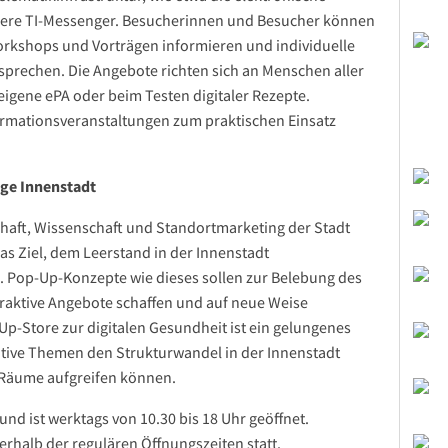
ichere TI-Messenger. Besucherinnen und Besucher können
orkshops und Vorträgen informieren und individuelle
sprechen. Die Angebote richten sich an Menschen aller
 eigene ePA oder beim Testen digitaler Rezepte.
formationsveranstaltungen zum praktischen Einsatz
ige Innenstadt
haft, Wissenschaft und Standortmarketing der Stadt
das Ziel, dem Leerstand in der Innenstadt
 Pop-Up-Konzepte wie dieses sollen zur Belebung des
ttraktive Angebote schaffen und auf neue Weise
p-Store zur digitalen Gesundheit ist ein gelungenes
vative Themen den Strukturwandel in der Innenstadt
 Räume aufgreifen können.
 und ist werktags von 10.30 bis 18 Uhr geöffnet.
rhalb der regulären Öffnungszeiten statt.