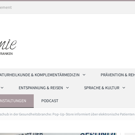
ement
ATURHEILKUNDE & KOMPLEMENTÄRMEDIZIN
PRÄVENTION & RE
ENTSPANNUNG & REISEN
SPRACHE & KULTUR
ANSTALTUNGEN
PODCAST
sschub in der Gesundheitsbranche: Pop-Up-Store informiert über elektronische Patienten