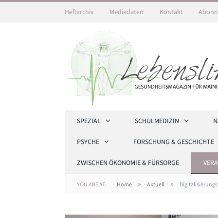
Heftarchiv
Mediadaten
Kontakt
Abonn
SPEZIAL
SCHULMEDIZIN
N
PSYCHE
FORSCHUNG & GESCHICHTE
ZWISCHEN ÖKONOMIE & FÜRSORGE
VER
»
»
YOU ARE AT:
Home
Aktuell
Digitalisierung