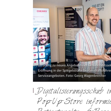
Beratung zu neuen Angeboten im Gesundheitssekt
Eröffnung in der Spiegelstraße bei Geschäftsführ
Serviceangeboten. Foto: Georg Wagenbrenner
Digitalisierungsschub 
Pop-Up-Store informie