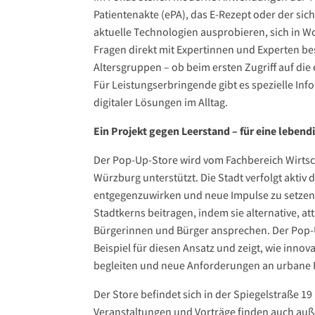
Patientenakte (ePA), das E-Rezept oder der s
aktuelle Technologien ausprobieren, sich in W
Fragen direkt mit Expertinnen und Experten be
Altersgruppen – ob beim ersten Zugriff auf die
Für Leistungserbringende gibt es spezielle In
digitaler Lösungen im Alltag.
Ein Projekt gegen Leerstand – für eine lebend
Der Pop-Up-Store wird vom Fachbereich Wirtsc
Würzburg unterstützt. Die Stadt verfolgt aktiv 
entgegenzuwirken und neue Impulse zu setzen.
Stadtkerns beitragen, indem sie alternative, a
Bürgerinnen und Bürger ansprechen. Der Pop-U
Beispiel für diesen Ansatz und zeigt, wie inno
begleiten und neue Anforderungen an urbane
Der Store befindet sich in der Spiegelstraße 19
Veranstaltungen und Vorträge finden auch auße