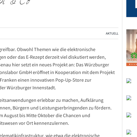
ept & Co
AKTUELL
greifbar. Obwohl Themen wie die elektronische
n oder das E-Rezept derzeit viel diskutiert werden,
Genau hier setzt ein neues Projekt an: Das Würzburger
nslabor GmbH eröffnet in Kooperation mit dem Projekt
 Franken einen innovativen Pop-Up-Store zur
 der Würzburger Innenstadt.
ndheitsanwendungen erlebbar zu machen, Aufklärung
innen, Bürgern und Leistungserbringenden zu fördern.
vom August bis Mitte Oktober die Chancen und
eitswesen vor Ort kennenzulernen.
matikinfrastruktur, wie etwa die elektronische