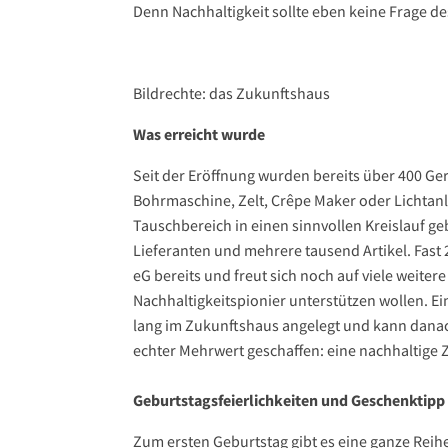
Denn Nachhaltigkeit sollte eben keine Frage de
Bildrechte: das Zukunftshaus
Was erreicht wurde
Seit der Eröffnung wurden bereits über 400 Ger
Bohrmaschine, Zelt, Crêpe Maker oder Lichtan
Tauschbereich in einen sinnvollen Kreislauf ge
Lieferanten und mehrere tausend Artikel. Fas
eG bereits und freut sich noch auf viele weiter
Nachhaltigkeitspionier unterstützen wollen. Ein
lang im Zukunftshaus angelegt und kann danach
echter Mehrwert geschaffen: eine nachhaltige Z
Geburtstagsfeierlichkeiten und Geschenktipp
Zum ersten Geburtstag gibt es eine ganze Reih