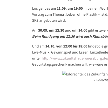
Los geht es am
21.09. um 19:00
mit einem Work
Vortrag zum Thema „Leben ohne Plastik – ist d
SKZ angeboten wird.
Am
30.09. um 12:30
und
um 14:00
gibt es zwei
Beim Rundgang um 12:30 wird auch Klimabürg
Und am
14.10. von 12:00 bis 18:00
findet die g
Live-Musik, Gewinnspiel und Essen. Einzelheit
unter
http://www.zukunftshaus-wuerzburg.de
Geburtstagsgeschenk machen will: wie wäre es 
Bildrecht