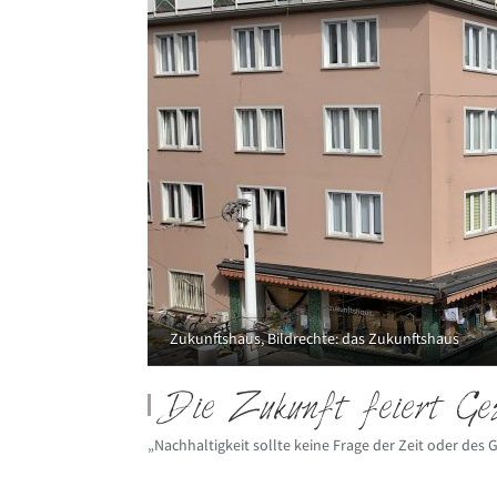
Zukunftshaus, Bildrechte: das Zukunftshaus
Die Zukunft feiert Ge
„Nachhaltigkeit sollte keine Frage der Zeit oder des 