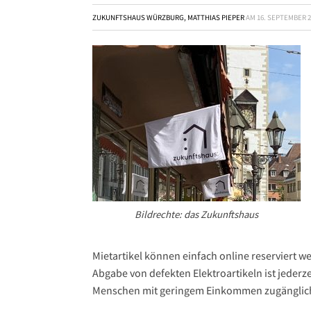
ZUKUNFTSHAUS WÜRZBURG, MATTHIAS PIEPER
AM
16. SEPTEMBER 2
Bildrechte: das Zukunftshaus
Mietartikel können einfach online reserviert w
Abgabe von defekten Elektroartikeln ist jederze
Menschen mit geringem Einkommen zugänglic