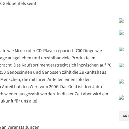
s Geldbeutels sein!
äte wie Mixer oder CD-Player repariert, 700 Dinge wie
lage ausgeliehen und unzählbar viele Produkte im
bracht. Das Kaufsortiment erstreckt sich inzwischen auf 70
t 250 Genossinnen und Genossen zählt die Zukunftshaus
e Menschen, die mit Ihren Anteilen einen lokalen
 Anteil hat den Wert vom 200€. Das Geld ist drei Jahre
 wieder ausgezahlt werden. In dieser Zeit aber wird ein
ukunft für uns alle!
AKT
e an Veranstaltungen: