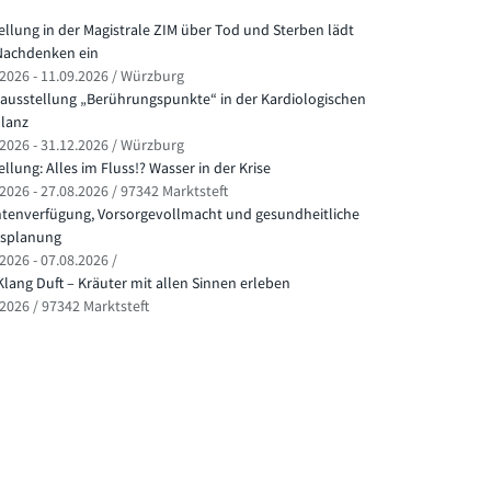
ellung in der Magistrale ZIM über Tod und Sterben lädt
achdenken ein
.2026 - 11.09.2026 / Würzburg
ausstellung „Berührungspunkte“ in der Kardiologischen
lanz
.2026 - 31.12.2026 / Würzburg
llung: Alles im Fluss!? Wasser in der Krise
2026 - 27.08.2026 / 97342 Marktsteft
ntenverfügung, Vorsorgevollmacht und gesundheitliche
splanung
2026 - 07.08.2026 /
Klang Duft – Kräuter mit allen Sinnen erleben
.2026 / 97342 Marktsteft