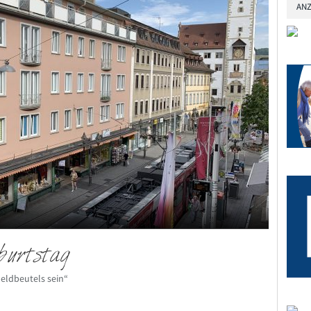
ANZ
burtstag
Geldbeutels sein“