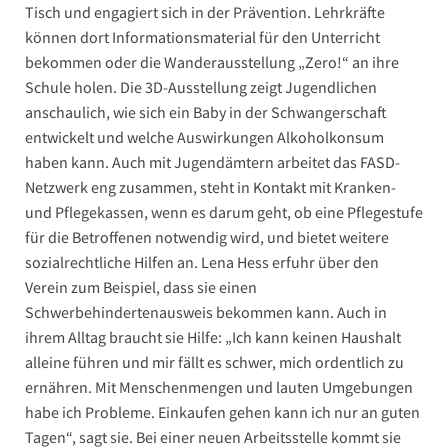
Tisch und engagiert sich in der Prävention. Lehrkräfte
können dort Informationsmaterial für den Unterricht
bekommen oder die Wanderausstellung „Zero!“ an ihre
Schule holen. Die 3D-Ausstellung zeigt Jugendlichen
anschaulich, wie sich ein Baby in der Schwangerschaft
entwickelt und welche Auswirkungen Alkoholkonsum
haben kann. Auch mit Jugendämtern arbeitet das FASD-
Netzwerk eng zusammen, steht in Kontakt mit Kranken-
und Pflegekassen, wenn es darum geht, ob eine Pflegestufe
für die Betroffenen notwendig wird, und bietet weitere
sozialrechtliche Hilfen an. Lena Hess erfuhr über den
Verein zum Beispiel, dass sie einen
Schwerbehindertenausweis bekommen kann. Auch in
ihrem Alltag braucht sie Hilfe: „Ich kann keinen Haushalt
alleine führen und mir fällt es schwer, mich ordentlich zu
ernähren. Mit Menschenmengen und lauten Umgebungen
habe ich Probleme. Einkaufen gehen kann ich nur an guten
Tagen“, sagt sie. Bei einer neuen Arbeitsstelle kommt sie