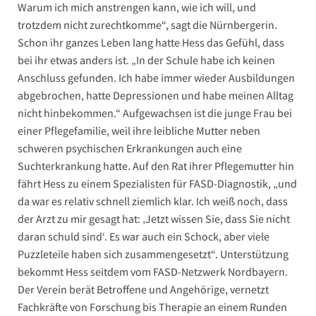
Warum ich mich anstrengen kann, wie ich will, und
trotzdem nicht zurechtkomme“, sagt die Nürnbergerin.
Schon ihr ganzes Leben lang hatte Hess das Gefühl, dass
bei ihr etwas anders ist. „In der Schule habe ich keinen
Anschluss gefunden. Ich habe immer wieder Ausbildungen
abgebrochen, hatte Depressionen und habe meinen Alltag
nicht hinbekommen.“ Aufgewachsen ist die junge Frau bei
einer Pflegefamilie, weil ihre leibliche Mutter neben
schweren psychischen Erkrankungen auch eine
Suchterkrankung hatte. Auf den Rat ihrer Pflegemutter hin
fährt Hess zu einem Spezialisten für FASD-Diagnostik, „und
da war es relativ schnell ziemlich klar. Ich weiß noch, dass
der Arzt zu mir gesagt hat: ‚Jetzt wissen Sie, dass Sie nicht
daran schuld sind‘. Es war auch ein Schock, aber viele
Puzzleteile haben sich zusammengesetzt“. Unterstützung
bekommt Hess seitdem vom FASD-Netzwerk Nordbayern.
Der Verein berät Betroffene und Angehörige, vernetzt
Fachkräfte von Forschung bis Therapie an einem Runden