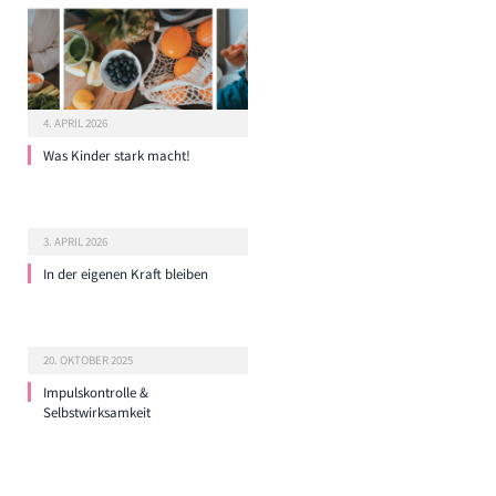
4. APRIL 2026
Was Kinder stark macht!
3. APRIL 2026
In der eigenen Kraft bleiben
20. OKTOBER 2025
Impulskontrolle &
Selbstwirksamkeit