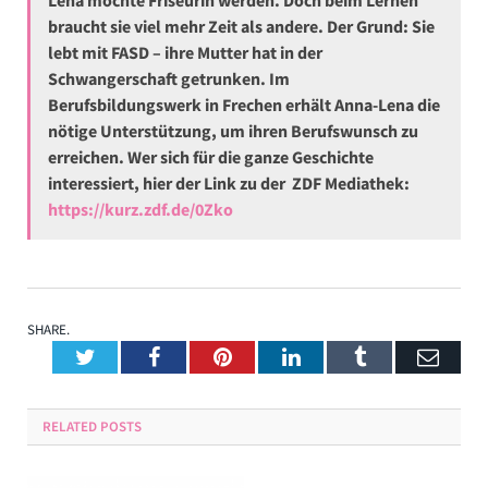
braucht sie viel mehr Zeit als andere. Der Grund: Sie
lebt mit FASD – ihre Mutter hat in der
Schwangerschaft getrunken. Im
Berufsbildungswerk in Frechen erhält Anna-Lena die
nötige Unterstützung, um ihren Berufswunsch zu
erreichen. Wer sich für die ganze Geschichte
interessiert, hier der Link zu der
ZDF Mediathek:
https://kurz.zdf.de/0Zko
SHARE.
Twitter
Facebook
Pinterest
LinkedIn
Tumblr
Emai
RELATED
POSTS