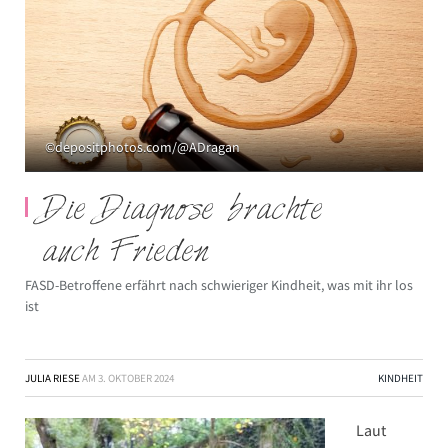
©depositphotos.com/@ADragan
Die Diagnose brachte
auch Frieden
FASD-Betroffene erfährt nach schwieriger Kindheit, was mit ihr los
ist
JULIA RIESE
AM
3. OKTOBER 2024
KINDHEIT
Laut