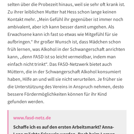
selten über die Probezeit hinaus, weil sie sehr oft krank ist.
Zu ihrer leiblichen Mutter hat Hess schon lange keinen
Kontakt mehr. „Mein Gefühl ihr gegenüber ist immer noch
ambivalent, aber ich kann besser damit umgehen. Als
Erwachsene kann ich fast so etwas wie Mitgefühl für sie
aufbringen.“ Ihr großer Wunsch ist, dass Mädchen schon
früh lernen, was Alkohol in der Schwangerschaft anrichten
kann, „denn FASD ist so leicht vermeidbar, indem man
einfach nicht trinkt“. Das FASD-Netzwerk bietet auch
Müttern, die in der Schwangerschaft Alkohol konsumiert
haben, Hilfe an und will sie nicht verurteilen. Je früher sie
die Unterstützung des Vereins in Anspruch nehmen, desto
bessere Fördermöglichkeiten können für ihr Kind
gefunden werden.
www.fasd-netz.de
Schaffe ich es auf den ersten Arbeitsmarkt?
Anna-
Lena möchte Friseurin werden. Doch beim Lernen