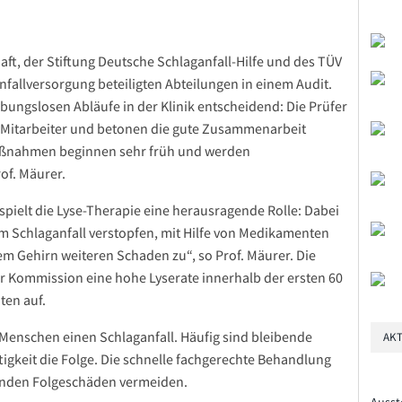
ft, der Stiftung Deutsche Schlaganfall-Hilfe und des TÜV
nfallversorgung beteiligten Abteilungen in einem Audit.
ibungslosen Abläufe in der Klinik entscheidend: Die Prüfer
r Mitarbeiter und betonen die gute Zusammenarbeit
maßnahmen beginnen sehr früh und werden
of. Mäurer.
spielt die Lyse-Therapie eine herausragende Rolle: Dabei
im Schlaganfall verstopfen, mit Hilfe von Medikamenten
em Gehirn weiteren Schaden zu“, so Prof. Mäurer. Die
der Kommission eine hohe Lyserate innerhalb der ersten 60
ten auf.
 Menschen einen Schlaganfall. Häufig sind bleibende
AKT
keit die Folge. Die schnelle fachgerechte Behandlung
genden Folgeschäden vermeiden.