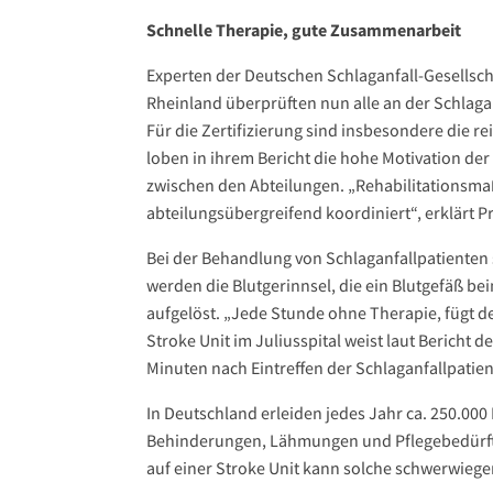
Schnelle Therapie, gute Zusammenarbeit
Experten der Deutschen Schlaganfall-Gesellscha
Rheinland überprüften nun alle an der Schlaga
Für die Zertifizierung sind insbesondere die re
loben in ihrem Bericht die hohe Motivation de
zwischen den Abteilungen. „Rehabilitations
abteilungsübergreifend koordiniert“, erklärt Pr
Bei der Behandlung von Schlaganfallpatienten 
werden die Blutgerinnsel, die ein Blutgefäß be
aufgelöst. „Jede Stunde ohne Therapie, fügt d
Stroke Unit im Juliusspital weist laut Bericht 
Minuten nach Eintreffen der Schlaganfallpatien
In Deutschland erleiden jedes Jahr ca. 250.000
Behinderungen, Lähmungen und Pflegebedürftig
auf einer Stroke Unit kann solche schwerwie