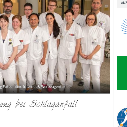
ANZ
g Foto: Inline Internet & Werbeagentur
gung bei Schlaganfall