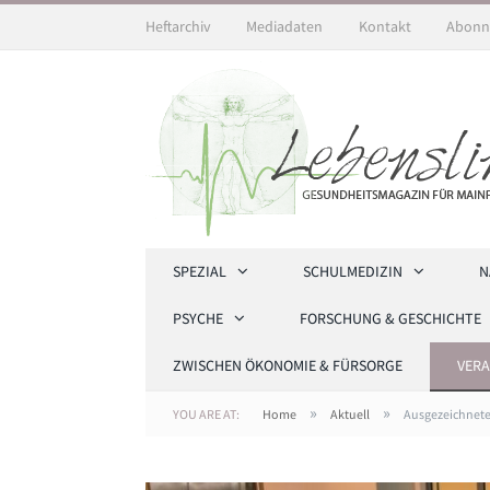
Heftarchiv
Mediadaten
Kontakt
Abonn
SPEZIAL
SCHULMEDIZIN
N
PSYCHE
FORSCHUNG & GESCHICHTE
ZWISCHEN ÖKONOMIE & FÜRSORGE
VER
»
»
YOU ARE AT:
Home
Aktuell
Ausgezeichnete