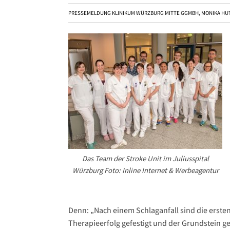
PRESSEMELDUNG KLINIKUM WÜRZBURG MITTE GGMBH, MONIKA HU
Das Team der Stroke Unit im Juliusspital
Würzburg Foto: Inline Internet & Werbeagentur
Denn: „Nach einem Schlaganfall sind die erste
Therapieerfolg gefestigt und der Grundstein g