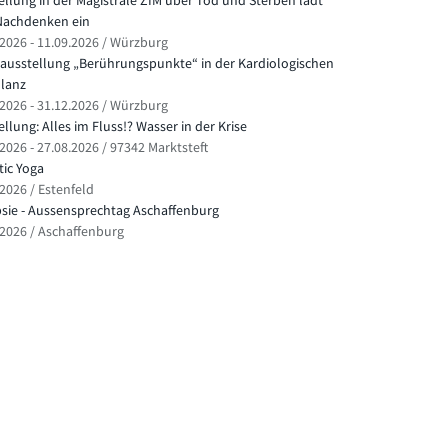
ellung in der Magistrale ZIM über Tod und Sterben lädt
achdenken ein
.2026 - 11.09.2026 / Würzburg
ausstellung „Berührungspunkte“ in der Kardiologischen
lanz
.2026 - 31.12.2026 / Würzburg
llung: Alles im Fluss!? Wasser in der Krise
2026 - 27.08.2026 / 97342 Marktsteft
ic Yoga
.2026 / Estenfeld
psie - Aussensprechtag Aschaffenburg
.2026 / Aschaffenburg