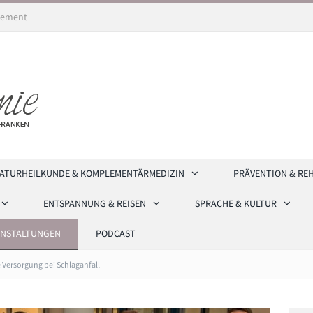
ement
ATURHEILKUNDE & KOMPLEMENTÄRMEDIZIN
PRÄVENTION & RE
ENTSPANNUNG & REISEN
SPRACHE & KULTUR
ANSTALTUNGEN
PODCAST
 Versorgung bei Schlaganfall