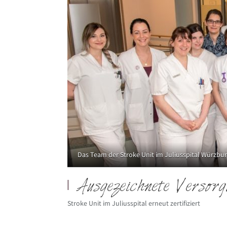
Das Team der Stroke Unit im Juliusspital Würzbur
Ausgezeichnete Versor
Stroke Unit im Juliusspital erneut zertifiziert