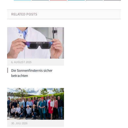
RELATED
POSTS
6. AUGUST 2026
Die Sonnenfinsternis sicher
betrachten
30. JULI 2026