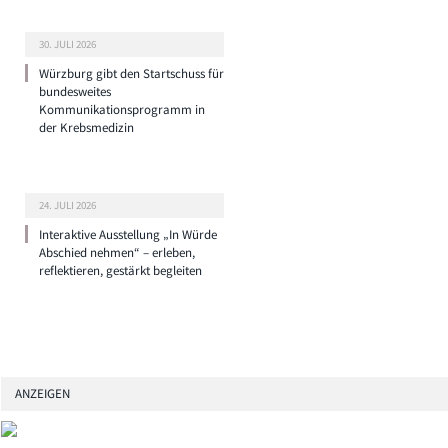
30. JULI 2026
Würzburg gibt den Startschuss für
bundesweites
Kommunikationsprogramm in
der Krebsmedizin
24. JULI 2026
Interaktive Ausstellung „In Würde
Abschied nehmen“ – erleben,
reflektieren, gestärkt begleiten
ANZEIGEN