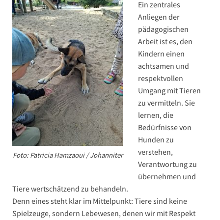
Ein zentrales
Anliegen der
pädagogischen
Arbeit ist es, den
Kindern einen
achtsamen und
respektvollen
Umgang mit Tieren
zu vermitteln. Sie
lernen, die
Bedürfnisse von
Hunden zu
verstehen,
Foto: Patricia Hamzaoui / Johanniter
Verantwortung zu
übernehmen und
Tiere wertschätzend zu behandeln.
Denn eines steht klar im Mittelpunkt: Tiere sind keine
Spielzeuge, sondern Lebewesen, denen wir mit Respekt