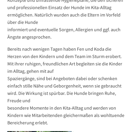
Konzepte und umfassende Hygienepläne, die den sicheren
und professionellen Einsatz der Hunde im Kita-Alltag
ermöglichen. Natürlich wurden auch die Eltern im Vorfeld
über die Hunde
informiert und eventuelle Sorgen, Allergien und ggf. auch
Ängste angesprochen.
Bereits nach wenigen Tagen haben Fen und Koda die
Herzen von den Kindern und dem Team im Sturm erobert.
Mit ihrer ruhigen, freundlichen Art begleiten sie die Kinder
im Alltag, gehen mit auf
Spaziergänge, sind bei Angeboten dabei oder schenken
einfach stille Nähe und Geborgenheit, wenn sie gebraucht
wird. Die Wirkung ist spürbar. Die Hunde bringen Ruhe,
Freude und
besondere Momente in den Kita-Alltag und werden von
Kindern wie Mitarbeitenden gleichermaßen als wohltuende
Bereicherung erlebt.