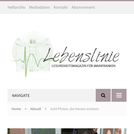
Heftarchiv
Mediadaten
Kontakt
Abonnement
NAVIGATE
»
»
Home
Aktuell
Acht Pfoten, die Herzen erobern