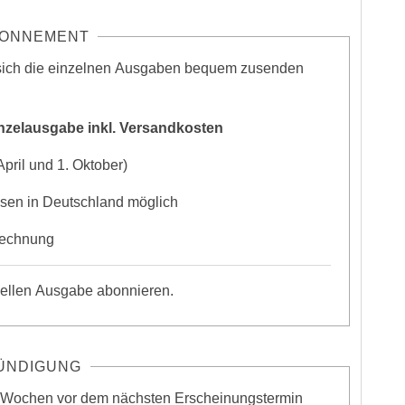
ONNEMENT
 sich die einzelnen Ausgaben bequem zusenden
inzelausgabe inkl. Versandkosten
pril und 1. Oktober)
ssen in Deutschland möglich
Rechnung
uellen Ausgabe abonnieren.
ÜNDIGUNG
 4 Wochen vor dem nächsten Erscheinungstermin