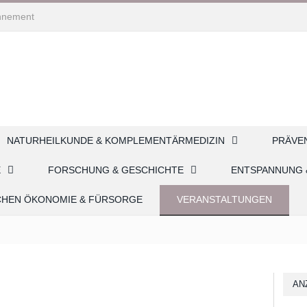
nnement
NATURHEILKUNDE & KOMPLEMENTÄRMEDIZIN
PRÄVE
E
FORSCHUNG & GESCHICHTE
ENTSPANNUNG 
CHEN ÖKONOMIE & FÜRSORGE
VERANSTALTUNGEN
AN