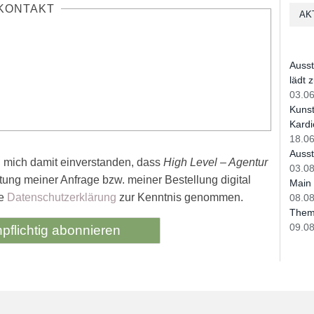
KONTAKT
AK
Ausst
lädt 
03.06
Kunst
Kardi
18.06
Ausst
h mich damit einverstanden, dass
High Level – Agentur
03.08
ung meiner Anfrage bzw. meiner Bestellung digital
Main 
ie
Datenschutzerklärung
zur Kenntnis genommen.
08.08
Theme
09.0