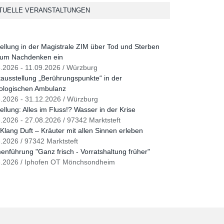
TUELLE VERANSTALTUNGEN
ellung in der Magistrale ZIM über Tod und Sterben
zum Nachdenken ein
.2026 - 11.09.2026 / Würzburg
ausstellung „Berührungspunkte“ in der
ologischen Ambulanz
.2026 - 31.12.2026 / Würzburg
ellung: Alles im Fluss!? Wasser in der Krise
.2026 - 27.08.2026 / 97342 Marktsteft
Klang Duft – Kräuter mit allen Sinnen erleben
.2026 / 97342 Marktsteft
nführung "Ganz frisch - Vorratshaltung früher"
8.2026 / Iphofen OT Mönchsondheim