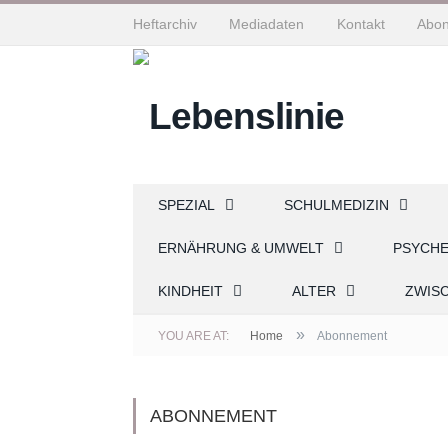
Heftarchiv
Mediadaten
Kontakt
Abo
SPEZIAL
SCHULMEDIZIN
ERNÄHRUNG & UMWELT
PSYCH
KINDHEIT
ALTER
ZWIS
»
YOU ARE AT:
Home
Abonnement
ABONNEMENT