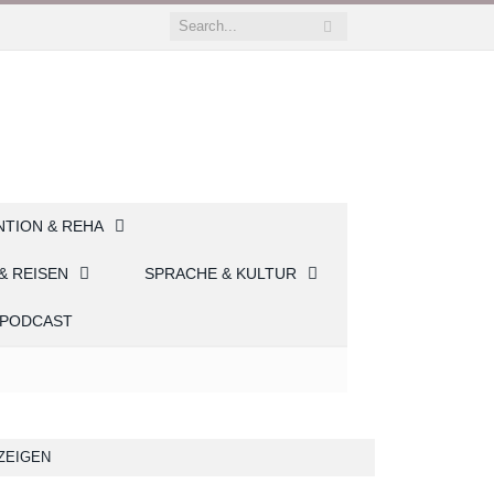
NTION & REHA
& REISEN
SPRACHE & KULTUR
PODCAST
ZEIGEN