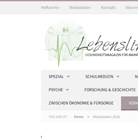
Heftarchiv
Mediadaten
Kontakt
Abonn
SPEZIAL
SCHULMEDIZIN
N
PSYCHE
FORSCHUNG & GESCHICHTE
ZWISCHEN ÖKONOMIE & FÜRSORGE
VER
»
YOU ARE AT:
Home
Mediadaten 2026