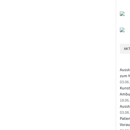
AKT
Ausst
zum N
03.06
Kunst
Ambu
18.06
Ausste
03.08.
Patie
Vorau