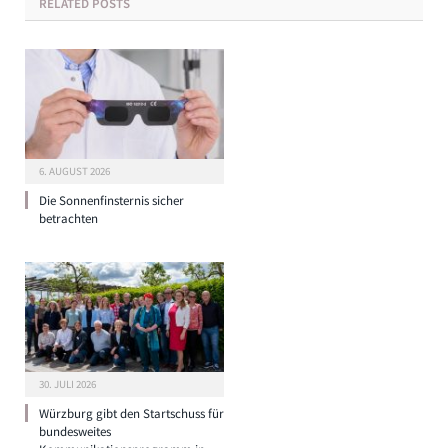
RELATED
POSTS
6. AUGUST 2026
Die Sonnenfinsternis sicher
betrachten
30. JULI 2026
Würzburg gibt den Startschuss für
bundesweites