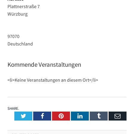
Plattnerstraße 7
Würzburg
97070
Deutschland
Kommende Veranstaltungen
<li>Keine Veranstaltungen an diesem Ort</li>
SHARE.
Twitter
Facebook
Pinterest
LinkedIn
Tumblr
Emai