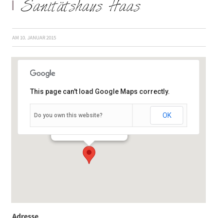
Sanitätshaus Haas
AM
10. JANUAR 2015
This page can't load Google Maps correctly.
OK
Do you own this website?
Plattnerstraße 7 - Würzburg
Veranstaltungen
Adresse