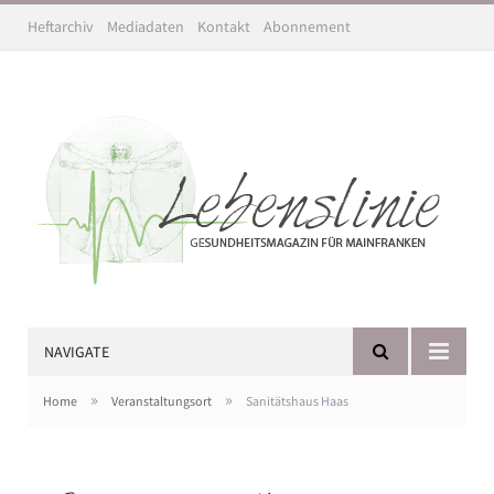
Heftarchiv
Mediadaten
Kontakt
Abonnement
NAVIGATE
»
»
Home
Veranstaltungsort
Sanitätshaus Haas