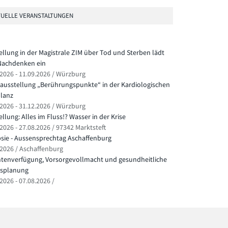
UELLE VERANSTALTUNGEN
ellung in der Magistrale ZIM über Tod und Sterben lädt
achdenken ein
.2026 - 11.09.2026 / Würzburg
ausstellung „Berührungspunkte“ in der Kardiologischen
lanz
.2026 - 31.12.2026 / Würzburg
llung: Alles im Fluss!? Wasser in der Krise
2026 - 27.08.2026 / 97342 Marktsteft
psie - Aussensprechtag Aschaffenburg
.2026 / Aschaffenburg
ntenverfügung, Vorsorgevollmacht und gesundheitliche
splanung
2026 - 07.08.2026 /