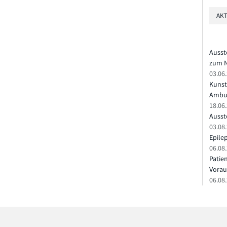
AKT
Ausst
zum N
03.06
Kunst
Ambu
18.06
Ausste
03.08.
Epile
06.08
Patie
Vorau
06.08.