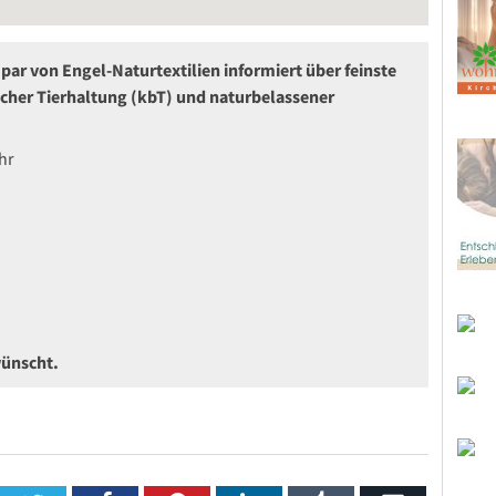
ar von Engel-Naturtextilien informiert über feinste
scher Tierhaltung (kbT) und naturbelassener
hr
ünscht.