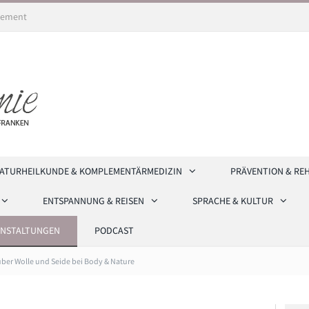
ement
ATURHEILKUNDE & KOMPLEMENTÄRMEDIZIN
PRÄVENTION & RE
ENTSPANNUNG & REISEN
SPRACHE & KULTUR
ANSTALTUNGEN
PODCAST
über Wolle und Seide bei Body & Nature