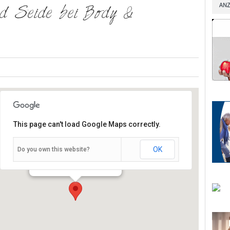
ANZ
nd Seide bei Body &
This page can't load Google Maps correctly.
OK
Do you own this website?
Rückermainstraße 1 - Würzburg
Veranstaltungen