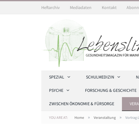
Heftarchiv
Mediadaten
Kontakt
Abonn
SPEZIAL
SCHULMEDIZIN
N
PSYCHE
FORSCHUNG & GESCHICHTE
ZWISCHEN ÖKONOMIE & FÜRSORGE
VER
»
»
YOU ARE AT:
Home
Veranstaltung
Vortrag 