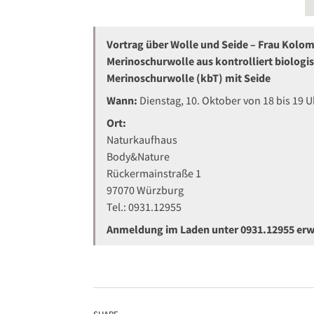
Vortrag über Wolle und Seide – Frau Kolomp
Merinoschurwolle aus kontrolliert biologi
Merinoschurwolle (kbT) mit Seide
Wann:
Dienstag, 10. Oktober von 18 bis 19 U
Ort:
Naturkaufhaus
Body&Nature
Rückermainstraße 1
97070 Würzburg
Tel.: 0931.12955
Anmeldung im Laden unter 0931.12955 erw