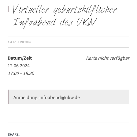
Virtueller geburtshilflicher
Infoabend des UKW
AM
12. JUNI 2024
Datum/Zeit
Karte nicht verfügbar
12.06.2024
17:00 – 18:30
Anmeldung: infoabend@ukw.de
SHARE.