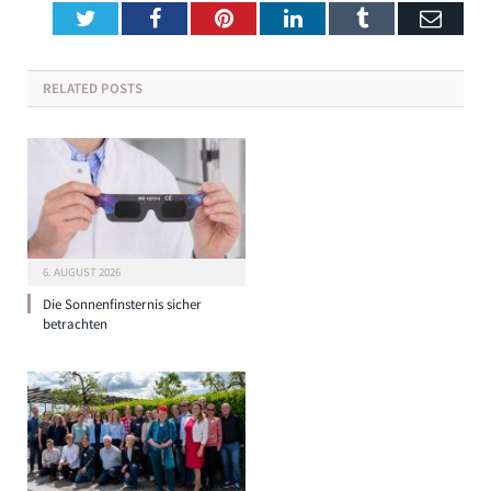
Twitter
Facebook
Pinterest
LinkedIn
Tumblr
Emai
RELATED
POSTS
6. AUGUST 2026
Die Sonnenfinsternis sicher
betrachten