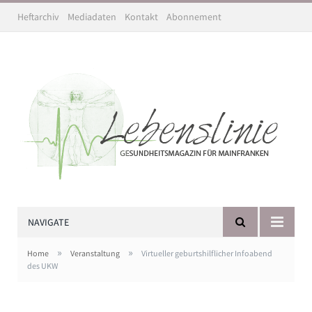
Heftarchiv
Mediadaten
Kontakt
Abonnement
NAVIGATE
»
»
Home
Veranstaltung
Virtueller geburtshilflicher Infoabend
des UKW