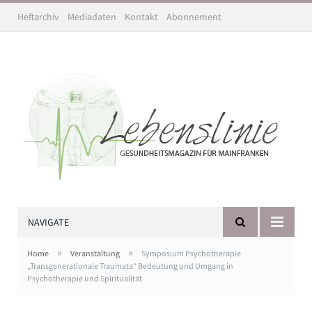
Heftarchiv
Mediadaten
Kontakt
Abonnement
NAVIGATE
»
»
Home
Veranstaltung
Symposium Psychotherapie
„Transgenerationale Traumata“ Bedeutung und Umgang in
Psychotherapie und Spiritualität