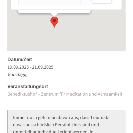
Klosterstraße 10 - Holzkirchen bei Würzburg
Veranstaltungen
Datum/Zeit
19.09.2025 - 21.09.2025
Ganztägig
Veranstaltungsort
Benediktushof – Zentrum für Meditation und Achtsamkeit
Immer noch geht man davon aus, dass Traumata
etwas ausschließlich Persönliches sind und
unmittelbar individuell erlebt werden. In