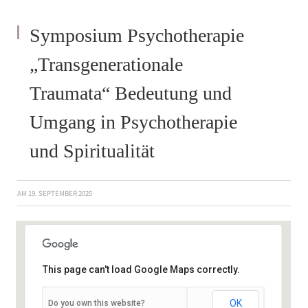
Symposium Psychotherapie
„Transgenerationale
Traumata“ Bedeutung und
Umgang in Psychotherapie
und Spiritualität
AM
19. SEPTEMBER 2025
This page can't load Google Maps correctly.
OK
Do you own this website?