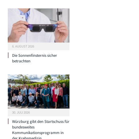
6. AUGUST 2026
Die Sonnenfinsternis sicher
betrachten
30. JULI 2026
Würzburg gibt den Startschuss für
bundesweites
Kommunikationsprogramm in
der Krebsmedizin