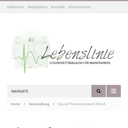
Heftarchiv
Mediadaten
Kontakt
Abonnement
NAVIGATE
»
»
Home
Veranstaltung
Spezial Themenkochkurs! Fleisch