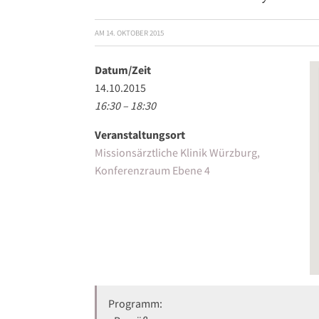
AM
14. OKTOBER 2015
Datum/Zeit
14.10.2015
16:30 – 18:30
Veranstaltungsort
Missionsärztliche Klinik Würzburg,
Konferenzraum Ebene 4
Programm: