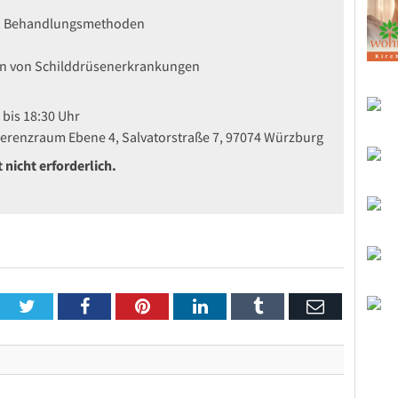
und Behandlungsmethoden
en von Schilddrüsenerkrankungen
 bis 18:30 Uhr
ferenzraum Ebene 4, Salvatorstraße 7, 97074 Würzburg
 nicht erforderlich.
Twitter
Facebook
Pinterest
LinkedIn
Tumblr
Email