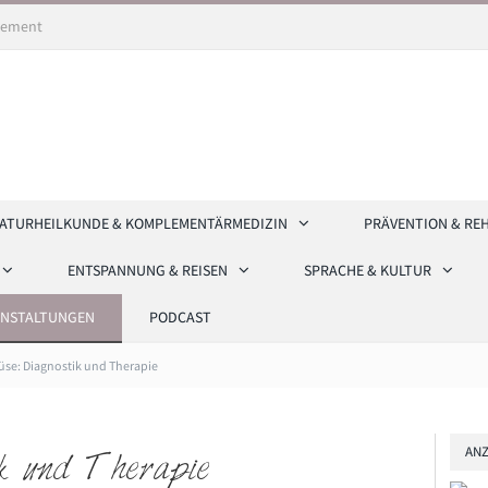
ement
ATURHEILKUNDE & KOMPLEMENTÄRMEDIZIN
PRÄVENTION & RE
ENTSPANNUNG & REISEN
SPRACHE & KULTUR
ANSTALTUNGEN
PODCAST
üse: Diagnostik und Therapie
ANZ
ik und Therapie