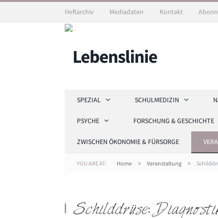
Heftarchiv
Mediadaten
Kontakt
Abonn
SPEZIAL
SCHULMEDIZIN
N
PSYCHE
FORSCHUNG & GESCHICHTE
ZWISCHEN ÖKONOMIE & FÜRSORGE
VER
»
»
YOU ARE AT:
Home
Veranstaltung
Schilddr
Schilddrüse: Diagnost