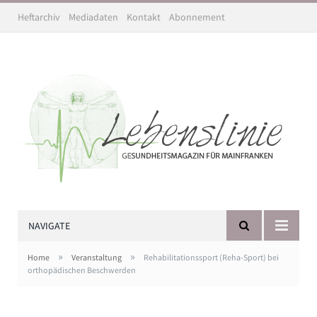
Heftarchiv
Mediadaten
Kontakt
Abonnement
NAVIGATE
»
»
Home
Veranstaltung
Rehabilitationssport (Reha-Sport) bei
orthopädischen Beschwerden