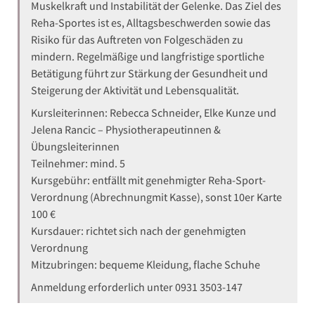
Muskelkraft und Instabilität der Gelenke. Das Ziel des
Reha-Sportes ist es, Alltagsbeschwerden sowie das
Risiko für das Auftreten von Folgeschäden zu
mindern. Regelmäßige und langfristige sportliche
Betätigung führt zur Stärkung der Gesundheit und
Steigerung der Aktivität und Lebensqualität.
Kursleiterinnen: Rebecca Schneider, Elke Kunze und
Jelena Rancic – Physiotherapeutinnen &
Übungsleiterinnen
Teilnehmer: mind. 5
Kursgebühr: entfällt mit genehmigter Reha-Sport-
Verordnung (Abrechnungmit Kasse), sonst 10er Karte
100 €
Kursdauer: richtet sich nach der genehmigten
Verordnung
Mitzubringen: bequeme Kleidung, flache Schuhe
Anmeldung erforderlich unter 0931 3503-147