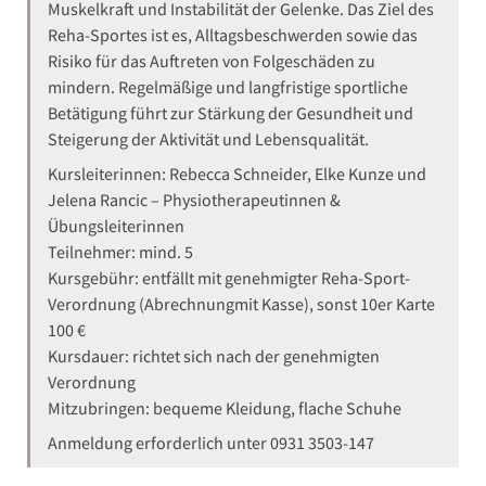
Muskelkraft und Instabilität der Gelenke. Das Ziel des
Reha-Sportes ist es, Alltagsbeschwerden sowie das
Risiko für das Auftreten von Folgeschäden zu
mindern. Regelmäßige und langfristige sportliche
Betätigung führt zur Stärkung der Gesundheit und
Steigerung der Aktivität und Lebensqualität.
Kursleiterinnen: Rebecca Schneider, Elke Kunze und
Jelena Rancic – Physiotherapeutinnen &
Übungsleiterinnen
Teilnehmer: mind. 5
Kursgebühr: entfällt mit genehmigter Reha-Sport-
Verordnung (Abrechnungmit Kasse), sonst 10er Karte
100 €
Kursdauer: richtet sich nach der genehmigten
Verordnung
Mitzubringen: bequeme Kleidung, flache Schuhe
Anmeldung erforderlich unter 0931 3503-147