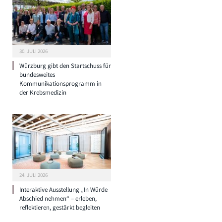
30. JULI 2026
Würzburg gibt den Startschuss für
bundesweites
Kommunikationsprogramm in
der Krebsmedizin
24. JULI 2026
Interaktive Ausstellung „In Würde
Abschied nehmen“ – erleben,
reflektieren, gestärkt begleiten