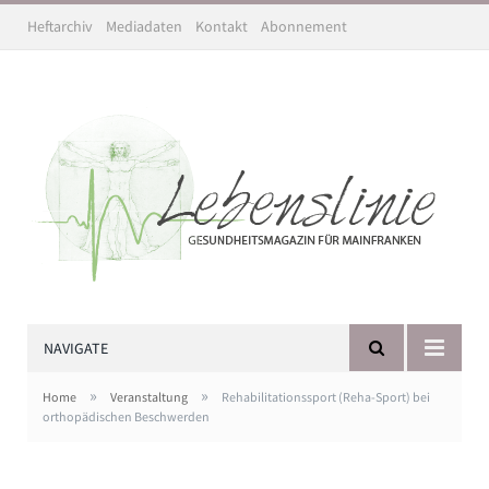
Heftarchiv
Mediadaten
Kontakt
Abonnement
NAVIGATE
»
»
Home
Veranstaltung
Rehabilitationssport (Reha-Sport) bei
orthopädischen Beschwerden