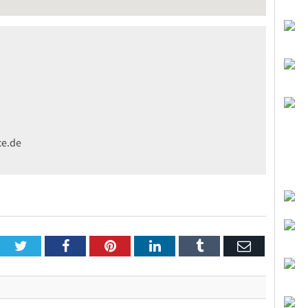
ce.de
Twitter
Facebook
Pinterest
LinkedIn
Tumblr
Email