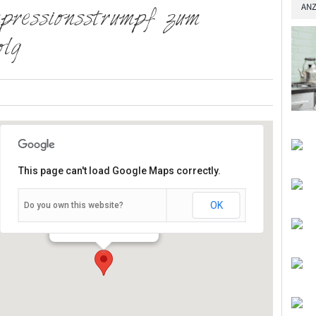
ANZ
mpressionsstrumpf zum
olg
This page can't load Google Maps correctly.
OK
Do you own this website?
Porschestraße 4 - Estenfeld
Veranstaltungen