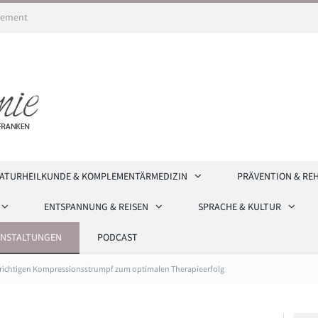
ement
ATURHEILKUNDE & KOMPLEMENTÄRMEDIZIN
PRÄVENTION & RE
ENTSPANNUNG & REISEN
SPRACHE & KULTUR
ANSTALTUNGEN
PODCAST
richtigen Kompressionsstrumpf zum optimalen Therapieerfolg