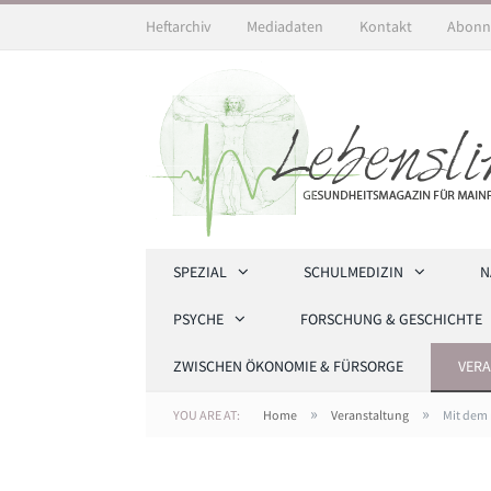
Heftarchiv
Mediadaten
Kontakt
Abonn
SPEZIAL
SCHULMEDIZIN
N
PSYCHE
FORSCHUNG & GESCHICHTE
ZWISCHEN ÖKONOMIE & FÜRSORGE
VER
»
»
YOU ARE AT:
Home
Veranstaltung
Mit dem 