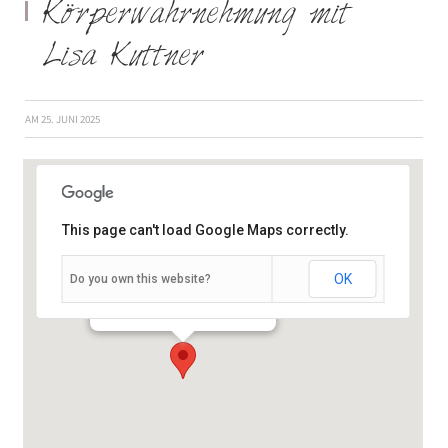
Körperwahrnehmung mit
Lisa Kuttner
AM
25. JUNI 2025
This page can't load Google Maps correctly.
OK
Do you own this website?
Schießhausstraße 19 - Würzburg
Veranstaltungen