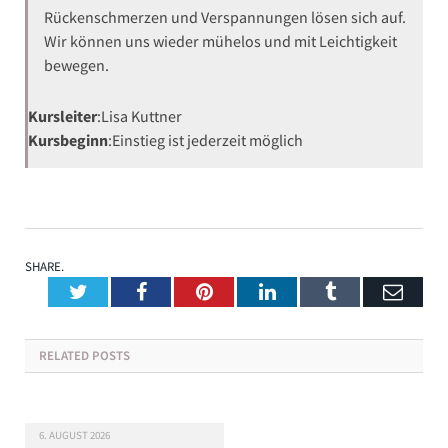
Rückenschmerzen und Verspannungen lösen sich auf.
Wir können uns wieder mühelos und mit Leichtigkeit
bewegen.
Kursleiter
:
Lisa Kuttner
Kursbeginn
:
Einstieg ist jederzeit möglich
SHARE.
Twitter
Facebook
Pinterest
LinkedIn
Tumblr
Emai
RELATED
POSTS
6. AUGUST 2026