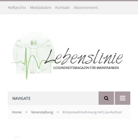
Heftarchiv
Mediadaten
Kontakt
Abonnement
NAVIGATE
»
»
Home
Veranstaltung
Körperwahrnehmung mit Lisa Kuttner