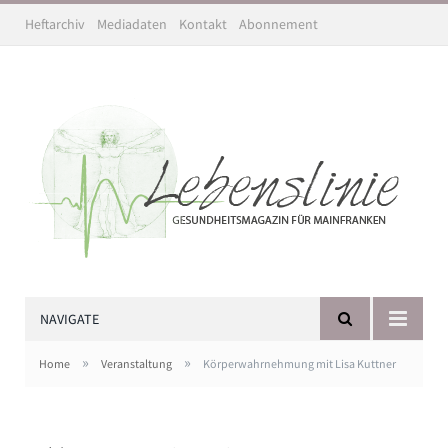
Heftarchiv
Mediadaten
Kontakt
Abonnement
NAVIGATE
»
»
Home
Veranstaltung
Körperwahrnehmung mit Lisa Kuttner