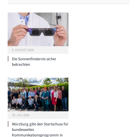
6. AUGUST 2026
Die Sonnenfinsternis sicher
betrachten
30. JULI 2026
Würzburg gibt den Startschuss für
bundesweites
Kommunikationsprogramm in