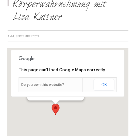
Körperwahrnehmung mit
Lisa Kuttner
AM
4. SEPTEMBER 2024
This page can't load Google Maps correctly.
OK
Do you own this website?
Schießhausstraße 19 - Würzburg
Veranstaltungen