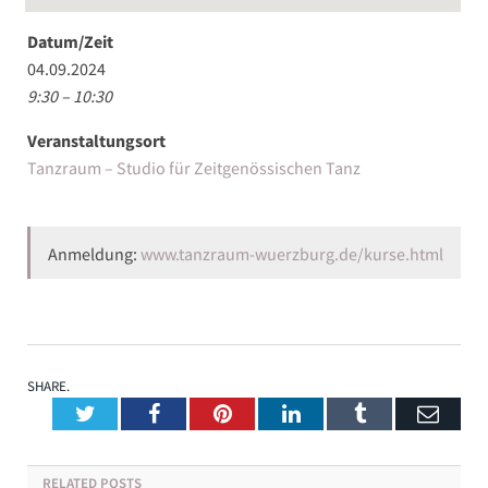
Datum/Zeit
04.09.2024
9:30 – 10:30
Veranstaltungsort
Tanzraum – Studio für Zeitgenössischen Tanz
Anmeldung:
www.tanzraum-wuerzburg.de/kurse.html
SHARE.
Twitter
Facebook
Pinterest
LinkedIn
Tumblr
Emai
RELATED
POSTS