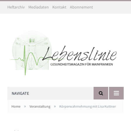
Heftarchiv
Mediadaten
Kontakt
Abonnement
NAVIGATE
»
»
Home
Veranstaltung
Körperwahrnehmung mit Lisa Kuttner