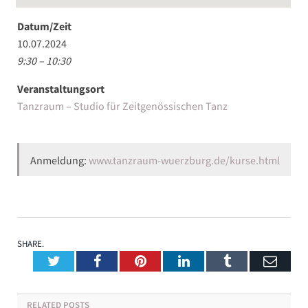
Datum/Zeit
10.07.2024
9:30 – 10:30
Veranstaltungsort
Tanzraum – Studio für Zeitgenössischen Tanz
Anmeldung:
www.tanzraum-wuerzburg.de/kurse.html
SHARE.
Twitter
Facebook
Pinterest
LinkedIn
Tumblr
Emai
RELATED
POSTS