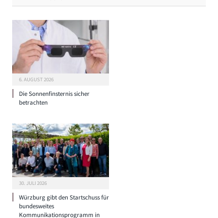
6. AUGUST 2026
Die Sonnenfinsternis sicher
betrachten
30. JULI 2026
Würzburg gibt den Startschuss für
bundesweites
Kommunikationsprogramm in