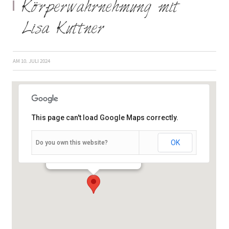
Körperwahrnehmung mit
Lisa Kuttner
AM
10. JULI 2024
This page can't load Google Maps correctly.
OK
Do you own this website?
Schießhausstraße 19 - Würzburg
Veranstaltungen