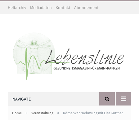
Heftarchiv
Mediadaten
Kontakt
Abonnement
NAVIGATE
»
»
Home
Veranstaltung
Körperwahrnehmung mit Lisa Kuttner