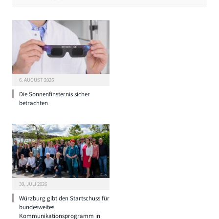
6. AUGUST 2026
Die Sonnenfinsternis sicher
betrachten
30. JULI 2026
Würzburg gibt den Startschuss für
bundesweites
Kommunikationsprogramm in