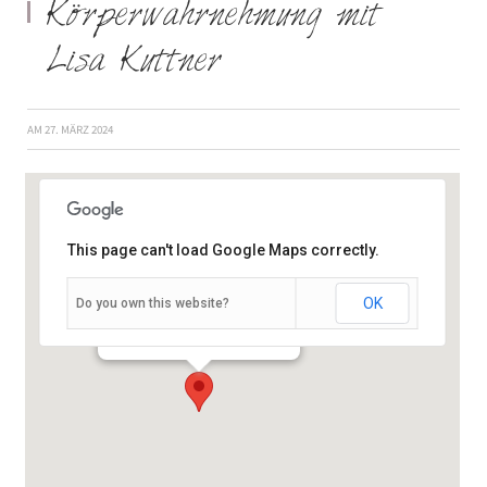
Körperwahrnehmung mit
Lisa Kuttner
AM
27. MÄRZ 2024
This page can't load Google Maps correctly.
OK
Do you own this website?
Schießhausstraße 19 - Würzburg
Veranstaltungen