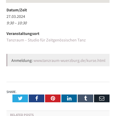
Datum/Zeit
27.03.2024
9:30 – 10:30
Veranstaltungsort
Tanzraum – Studio für Zeitgenössischen Tanz
Anmeldung:
www.tanzraum-wuerzburg.de/kurse.html
SHARE.
Twitter
Facebook
Pinterest
LinkedIn
Tumblr
Emai
RELATED
POSTS